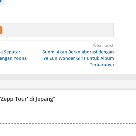
P
Next post
ta Seputar
Sunmi Akan Berkolaborasi dengan
engan Yoona
Ye Eun Wonder Girls untuk Album
Terbarunya
‘Zepp Tour’ di Jepang
”