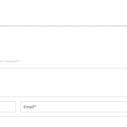
 are marked
*