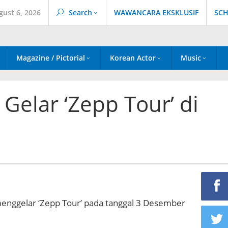
gust 6, 2026
Search
WAWANCARA EKSKLUSIF
SCH
Magazine / Pictorial
Korean Actor
Music
Gelar ‘Zepp Tour’ di
enggelar ‘Zepp Tour’ pada tanggal 3 Desember