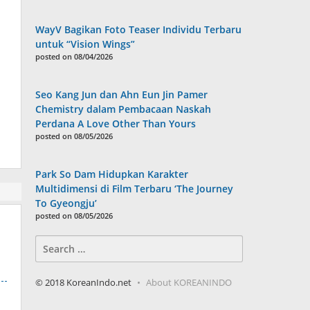
WayV Bagikan Foto Teaser Individu Terbaru
untuk “Vision Wings”
posted on 08/04/2026
Seo Kang Jun dan Ahn Eun Jin Pamer
Chemistry dalam Pembacaan Naskah
Perdana A Love Other Than Yours
posted on 08/05/2026
Park So Dam Hidupkan Karakter
Multidimensi di Film Terbaru ‘The Journey
To Gyeongju’
posted on 08/05/2026
Search
for:
© 2018 KoreanIndo.net
About KOREANINDO