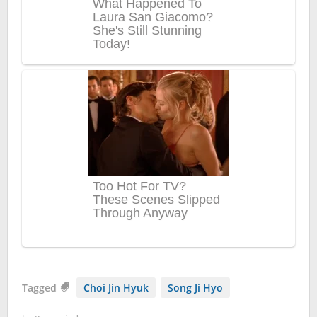
Tagged
Choi Jin Hyuk
Song Ji Hyo