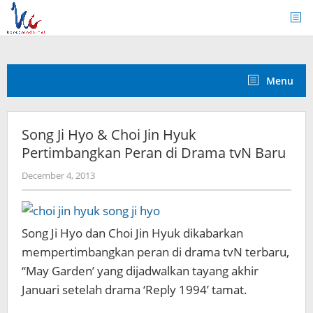
Skip
to
content
Menu
Song Ji Hyo & Choi Jin Hyuk
Pertimbangkan Peran di Drama tvN Baru
by
December 4, 2013
Koreanindo
Song Ji Hyo dan Choi Jin Hyuk dikabarkan
mempertimbangkan peran di drama tvN terbaru,
“May Garden’ yang dijadwalkan tayang akhir
Januari setelah drama ‘Reply 1994’ tamat.