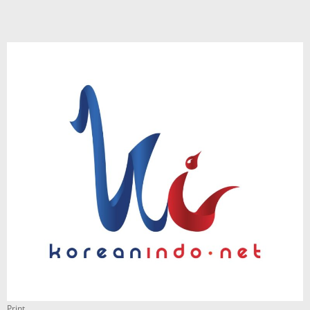
Print