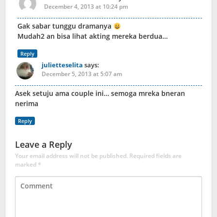
December 4, 2013 at 10:24 pm
Gak sabar tunggu dramanya
Mudah2 an bisa lihat akting mereka berdua…
Reply
julietteselita
says:
December 5, 2013 at 5:07 am
Asek setuju ama couple ini… semoga mreka bneran
nerima
Reply
Leave a Reply
Your email address will not be published.
Required fields are
marked
*