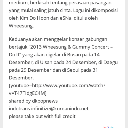
medium, berkisah tentang perasaan pasangan
yang mulai saling jatuh cinta. Lagu ini dikomposisi
oleh Kim Do Hoon dan eSNa, ditulis oleh
Wheesung.
Keduanya akan menggelar konser gabungan
bertajuk “2013 Wheesung & Gummy Concert –
Do It” yang akan digelar di Busan pada 14
Desember, di Ulsan pada 24 Desember, di Daegu
pada 29 Desember dan di Seoul pada 31
Desember.
[youtube=http://www.youtube.com/watch?
v=T47TIdgEC4M]
shared by dkpopnews
indotrans infinitize@koreanindo.net
please take out with full credit