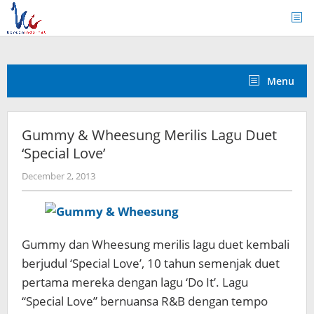
Skip
to
content
Menu
Gummy & Wheesung Merilis Lagu Duet
‘Special Love’
by
December 2, 2013
Koreanindo
Gummy dan Wheesung merilis lagu duet kembali
berjudul ‘Special Love’, 10 tahun semenjak duet
pertama mereka dengan lagu ‘Do It’. Lagu
“Special Love” bernuansa R&B dengan tempo