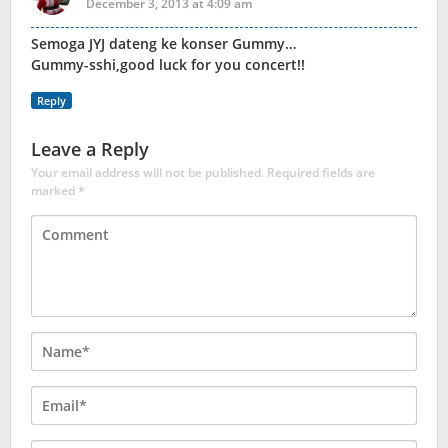
December 3, 2013 at 4:09 am
Semoga JYJ dateng ke konser Gummy…
Gummy-sshi,good luck for you concert!!
Reply
Leave a Reply
Your email address will not be published.
Required fields are
marked
*