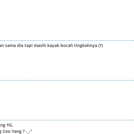
 sama dia tapi masih kayak bocah tingkahnya (?)
ng YG.
 Ceo Yang ? -_-”