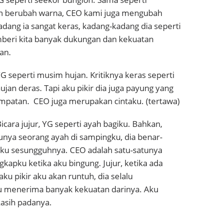
n berubah warna, CEO kami juga mengubah
adang ia sangat keras, kadang-kadang dia seperti
mberi kita banyak dukungan dan kekuatan
an.
 seperti musim hujan. Kritiknya keras seperti
ujan deras. Tapi aku pikir dia juga payung yang
patan. CEO juga merupakan cintaku. (tertawa)
cara jujur, YG seperti ayah bagiku. Bahkan,
unya seorang ayah di sampingku, dia benar-
hku sesungguhnya. CEO adalah satu-satunya
apku ketika aku bingung. Jujur, ketika ada
ku pikir aku akan runtuh, dia selalu
 menerima banyak kekuatan darinya. Aku
kasih padanya.