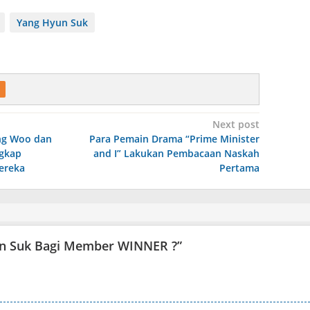
Yang Hyun Suk
Next post
ung Woo dan
Para Pemain Drama “Prime Minister
ngkap
and I” Lakukan Pembacaan Naskah
ereka
Pertama
un Suk Bagi Member WINNER ?
”