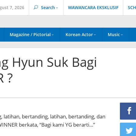
gust 7, 2026
Search
WAWANCARA EKSKLUSIF
SCH
Magazine / Pictorial
Korean Actor
Music
ng Hyun Suk Bagi
 ?
, latihan, bertanding, latihan, bertanding, dan
INNER berkata, “Bagi kami YG berarti…”