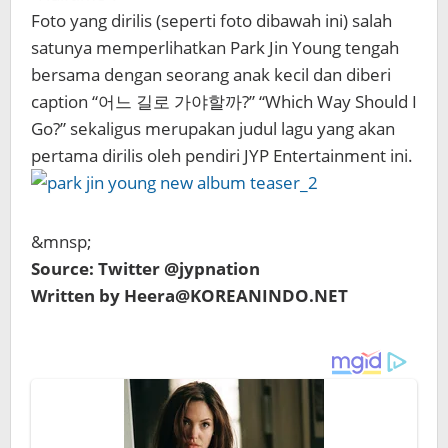
Foto yang dirilis (seperti foto dibawah ini) salah
satunya memperlihatkan Park Jin Young tengah
bersama dengan seorang anak kecil dan diberi
caption “어느 길로 가야할까?” “Which Way Should I
Go?” sekaligus merupakan judul lagu yang akan
pertama dirilis oleh pendiri JYP Entertainment ini.
&mnsp;
Source: Twitter @jypnation
Written by Heera@KOREANINDO.NET