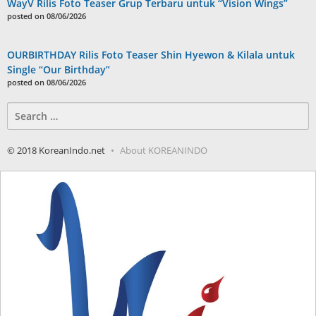
WayV Rilis Foto Teaser Grup Terbaru untuk “Vision Wings”
posted on 08/06/2026
OURBIRTHDAY Rilis Foto Teaser Shin Hyewon & Kilala untuk
Single “Our Birthday”
posted on 08/06/2026
Search
for:
© 2018 KoreanIndo.net
About KOREANINDO