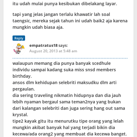
itu udah mulai punya kesibukan dibelakang layar.
tapi yang jelas jangan terlalu khawatir lah soal
taengsic, mereka sejak tahun ini udah baik2 aja karena
mungkin udah biasa aja.
Reply
empatratus18
says:
August 20, 2013 at 5:48 am
walaupun memang dia punya banyak scedhule
individu sampai kadang suka miss snsd members
birthday.
ansos dlm kehidupan selebriti maksudku dlm arti
pergaulan.
dia sering traveling nikmatin hidupnya dan dia jauh
lebih nyaman bergaul sama teman2nya yang bukan
dari kalangan selebriti dan juga sering hang out sama
krystal.
tipe2 kayak gitu itu menurutku tipe orang yang lelah
mungkin akibat banyak hal yang terjadi bikin dia
kecewa/ada orang2 yang membuat dia kecewa banget.