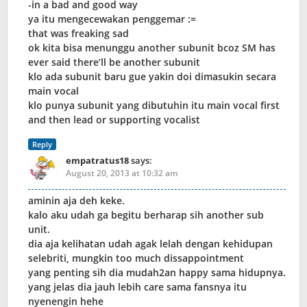
-in a bad and good way
ya itu mengecewakan penggemar :=
that was freaking sad
ok kita bisa menunggu another subunit bcoz SM has
ever said there’ll be another subunit
klo ada subunit baru gue yakin doi dimasukin secara
main vocal
klo punya subunit yang dibutuhin itu main vocal first
and then lead or supporting vocalist
Reply
empatratus18
says:
August 20, 2013 at 10:32 am
aminin aja deh keke.
kalo aku udah ga begitu berharap sih another sub
unit.
dia aja kelihatan udah agak lelah dengan kehidupan
selebriti, mungkin too much dissappointment
yang penting sih dia mudah2an happy sama hidupnya.
yang jelas dia jauh lebih care sama fansnya itu
nyenengin hehe