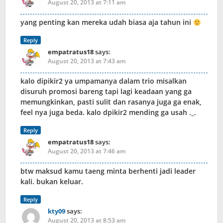
August 20, 2013 at 7:11 am
yang penting kan mereka udah biasa aja tahun ini
Reply
empatratus18
says:
August 20, 2013 at 7:43 am
kalo dipikir2 ya umpamanya dalam trio misalkan
disuruh promosi bareng tapi lagi keadaan yang ga
memungkinkan, pasti sulit dan rasanya juga ga enak,
feel nya juga beda. kalo dpikir2 mending ga usah ._.
Reply
empatratus18
says:
August 20, 2013 at 7:46 am
btw maksud kamu taeng minta berhenti jadi leader
kali. bukan keluar.
Reply
kty09
says:
August 20, 2013 at 8:53 am