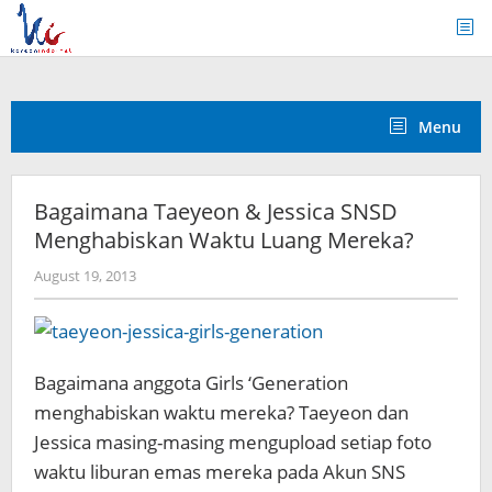
Skip
to
content
Menu
Bagaimana Taeyeon & Jessica SNSD
Menghabiskan Waktu Luang Mereka?
by
August 19, 2013
Koreanindo
Bagaimana anggota Girls ‘Generation
menghabiskan waktu mereka? Taeyeon dan
Jessica masing-masing mengupload setiap foto
waktu liburan emas mereka pada Akun SNS