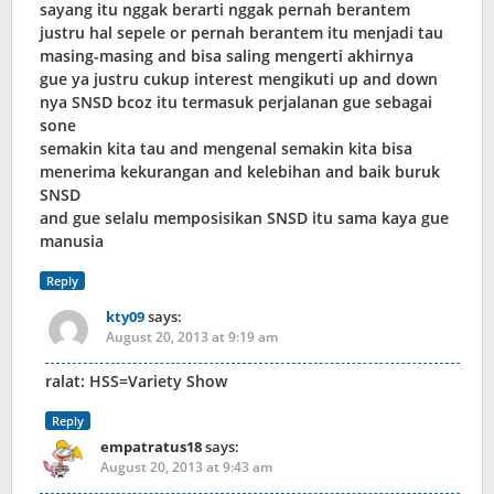
sayang itu nggak berarti nggak pernah berantem
justru hal sepele or pernah berantem itu menjadi tau
masing-masing and bisa saling mengerti akhirnya
gue ya justru cukup interest mengikuti up and down
nya SNSD bcoz itu termasuk perjalanan gue sebagai
sone
semakin kita tau and mengenal semakin kita bisa
menerima kekurangan and kelebihan and baik buruk
SNSD
and gue selalu memposisikan SNSD itu sama kaya gue
manusia
Reply
kty09
says:
August 20, 2013 at 9:19 am
ralat: HSS=Variety Show
Reply
empatratus18
says:
August 20, 2013 at 9:43 am