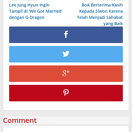
Lee Jung Hyun Ingin
BoA Berterima Kasih
navigation
Tampil di ‘We Got Married’
Kepada Siwon Karena
dengan G-Dragon
Telah Menjadi Sahabat
yang Baik
Comment