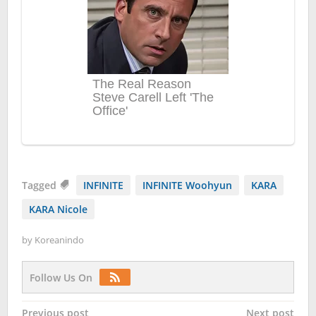
Tagged
INFINITE
INFINITE Woohyun
KARA
KARA Nicole
by
Koreanindo
Follow Us On
Post
Previous post
Next post