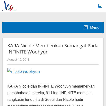
Skip
to
content
Menu
KARA Nicole Memberikan Semangat Pada
INFINITE Woohyun
by
August 10, 2013
Koreanindo
KARA Nicole dan INFINITE Woohyun memamerkan
persahabatan mereka, 91 Line! INFINITE memulai
rangkaian tur dunia di Seoul dan Nicole hadir