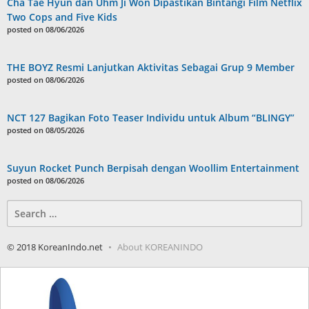
Cha Tae Hyun dan Uhm Ji Won Dipastikan Bintangi Film Netflix
Two Cops and Five Kids
posted on 08/06/2026
THE BOYZ Resmi Lanjutkan Aktivitas Sebagai Grup 9 Member
posted on 08/06/2026
NCT 127 Bagikan Foto Teaser Individu untuk Album “BLINGY”
posted on 08/05/2026
Suyun Rocket Punch Berpisah dengan Woollim Entertainment
posted on 08/06/2026
Search
for:
© 2018 KoreanIndo.net
About KOREANINDO