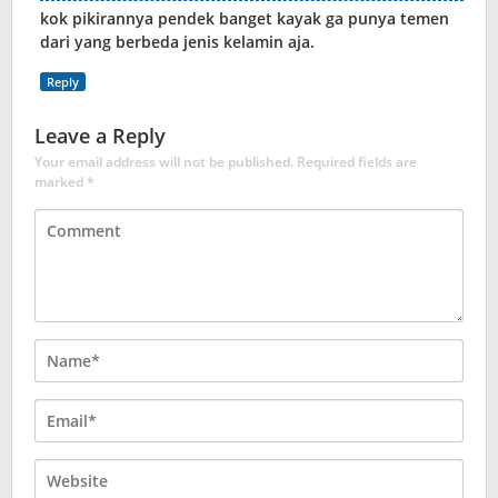
kok pikirannya pendek banget kayak ga punya temen
dari yang berbeda jenis kelamin aja.
Reply
Leave a Reply
Your email address will not be published.
Required fields are
marked
*