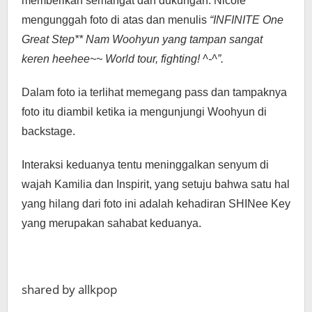
memberikan semangat dan dukungan. Nicole
mengunggah foto di atas dan menulis
“INFINITE One
Great Step** Nam Woohyun yang tampan sangat
keren heehee~~ World tour, fighting! ^-^”.
Dalam foto ia terlihat memegang pass dan tampaknya
foto itu diambil ketika ia mengunjungi Woohyun di
backstage.
Interaksi keduanya tentu meninggalkan senyum di
wajah Kamilia dan Inspirit, yang setuju bahwa satu hal
yang hilang dari foto ini adalah kehadiran SHINee Key
yang merupakan sahabat keduanya.
shared by allkpop