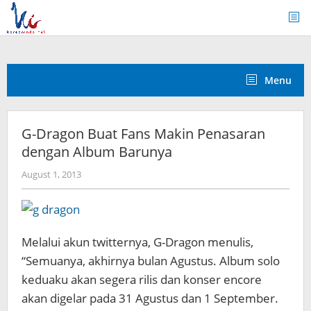
Skip
to
content
Menu
G-Dragon Buat Fans Makin Penasaran
dengan Album Barunya
by
August 1, 2013
Koreanindo
Melalui akun twitternya, G-Dragon menulis,
“Semuanya, akhirnya bulan Agustus. Album solo
keduaku akan segera rilis dan konser encore
akan digelar pada 31 Agustus dan 1 September.