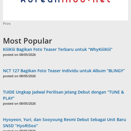
Print
Most Popular
KiiiKiii Bagikan Foto Teaser Terbaru untuk “WhyKiiiKiii”
posted on 08/05/2026
NCT 127 Bagikan Foto Teaser Individu untuk Album “BLINGY”
posted on 08/05/2026
TUIDE Ungkap Jadwal Perilisan Jelang Debut dengan “TUNE &
PLAY”
posted on 08/05/2026
Hyoyeon, Yuri, dan Sooyoung Resmi Debut Sebagai Unit Baru
SNSD “HyoRiSoo”
posted on 08/06/2026