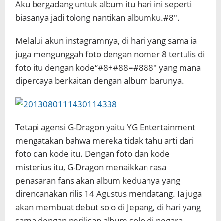
Aku bergadang untuk album itu hari ini seperti
biasanya jadi tolong nantikan albumku.#8″.
Melalui akun instagramnya, di hari yang sama ia
juga mengunggah foto dengan nomer 8 tertulis di
foto itu dengan kode“#8+#88=#888″ yang mana
dipercaya berkaitan dengan album barunya.
Tetapi agensi G-Dragon yaitu YG Entertainment
mengatakan bahwa mereka tidak tahu arti dari
foto dan kode itu. Dengan foto dan kode
misterius itu, G-Dragon menaikkan rasa
penasaran fans akan album keduanya yang
direncanakan rilis 14 Agustus mendatang. Ia juga
akan membuat debut solo di Jepang, di hari yang
sama dengan perilisan album solo di negara