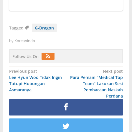
Tagged
G-Dragon
by
Koreanindo
Follow Us On
Post
Previous post
Next post
Lee Hyun Woo Tidak Ingin
Para Pemain “Medical Top
navigation
Tutupi Hubungan
Team” Lakukan Sesi
Asmaranya
Pembacaan Naskah
Perdana