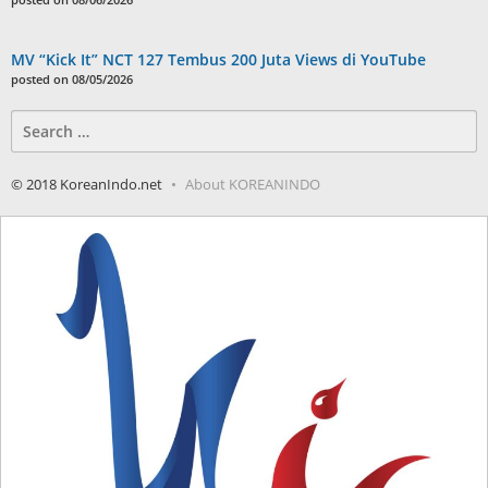
MV “Kick It” NCT 127 Tembus 200 Juta Views di YouTube
posted on 08/05/2026
Search
for:
© 2018 KoreanIndo.net
About KOREANINDO