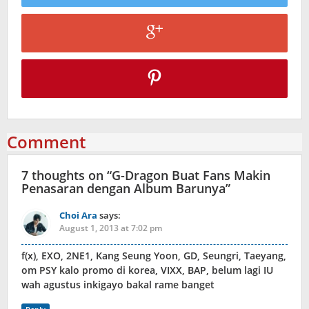
Comment
7 thoughts on “
G-Dragon Buat Fans Makin
Penasaran dengan Album Barunya
”
Choi Ara
says:
August 1, 2013 at 7:02 pm
f(x), EXO, 2NE1, Kang Seung Yoon, GD, Seungri, Taeyang,
om PSY kalo promo di korea, VIXX, BAP, belum lagi IU
wah agustus inkigayo bakal rame banget