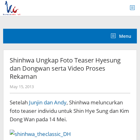
Skip
to
content
Menu
Shinhwa Ungkap Foto Teaser Hyesung
dan Dongwan serta Video Proses
Rekaman
by
May 15, 2013
Koreanindo
Setelah
Junjin dan Andy
, Shinhwa meluncurkan
foto teaser individu untuk Shin Hye Sung dan Kim
Dong Wan pada 14 Mei.