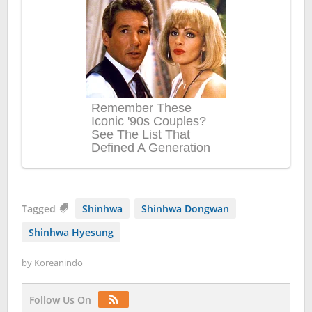
Tagged
Shinhwa
Shinhwa Dongwan
Shinhwa Hyesung
by
Koreanindo
Follow Us On