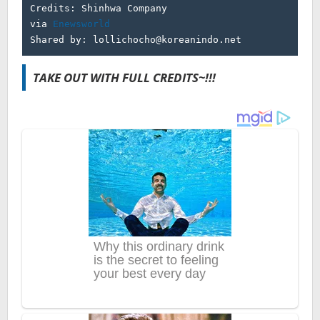
Credits: Shinhwa Company

via 
Enewsworld
Shared by: lollichocho@koreanindo.net
TAKE OUT WITH FULL CREDITS~!!!