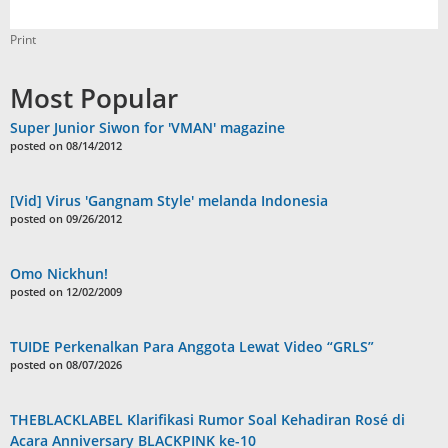
Print
Most Popular
Super Junior Siwon for 'VMAN' magazine
posted on 08/14/2012
[Vid] Virus 'Gangnam Style' melanda Indonesia
posted on 09/26/2012
Omo Nickhun!
posted on 12/02/2009
TUIDE Perkenalkan Para Anggota Lewat Video “GRLS”
posted on 08/07/2026
THEBLACKLABEL Klarifikasi Rumor Soal Kehadiran Rosé di
Acara Anniversary BLACKPINK ke-10