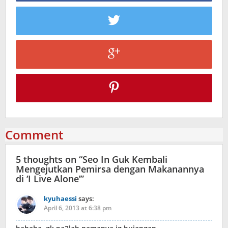
Comment
5 thoughts on “
Seo In Guk Kembali
Mengejutkan Pemirsa dengan Makanannya
di ‘I Live Alone’
”
kyuhaessi
says:
April 6, 2013 at 6:38 pm