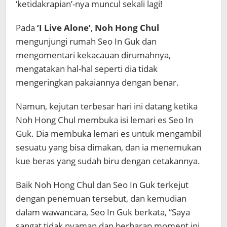
‘ketidakrapian’-nya muncul sekali lagi!
Pada
‘I Live Alone’
,
Noh Hong Chul
mengunjungi rumah Seo In Guk dan
mengomentari kekacauan dirumahnya,
mengatakan hal-hal seperti dia tidak
mengeringkan pakaiannya dengan benar.
Namun, kejutan terbesar hari ini datang ketika
Noh Hong Chul membuka isi lemari es Seo In
Guk. Dia membuka lemari es untuk mengambil
sesuatu yang bisa dimakan, dan ia menemukan
kue beras yang sudah biru dengan cetakannya.
Baik Noh Hong Chul dan Seo In Guk terkejut
dengan penemuan tersebut, dan kemudian
dalam wawancara, Seo In Guk berkata, “Saya
sangat tidak nyaman dan berharap moment ini