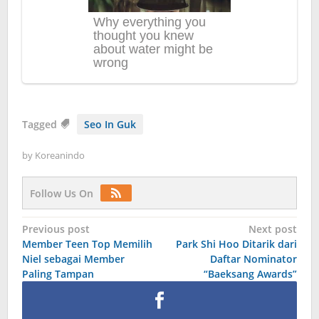
Tagged
Seo In Guk
by
Koreanindo
Follow Us On
Post
Previous post
Next post
Member Teen Top Memilih
Park Shi Hoo Ditarik dari
navigation
Niel sebagai Member
Daftar Nominator
Paling Tampan
“Baeksang Awards”