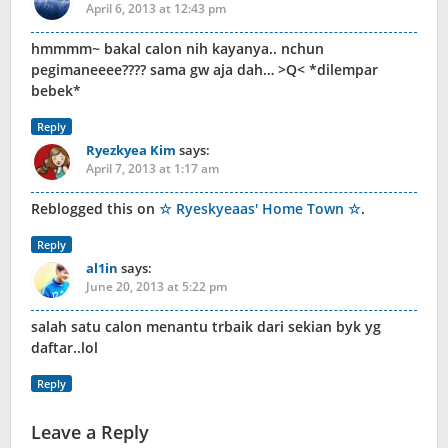
April 6, 2013 at 12:43 pm
hmmmm~ bakal calon nih kayanya.. nchun
pegimaneeee???? sama gw aja dah… >Q< *dilempar
bebek*
Reply
Ryezkyea Kim
says:
April 7, 2013 at 1:17 am
Reblogged this on
☆ Ryeskyeaas' Home Town ☆
.
Reply
al1in
says:
June 20, 2013 at 5:22 pm
salah satu calon menantu trbaik dari sekian byk yg
daftar..lol
Reply
Leave a Reply