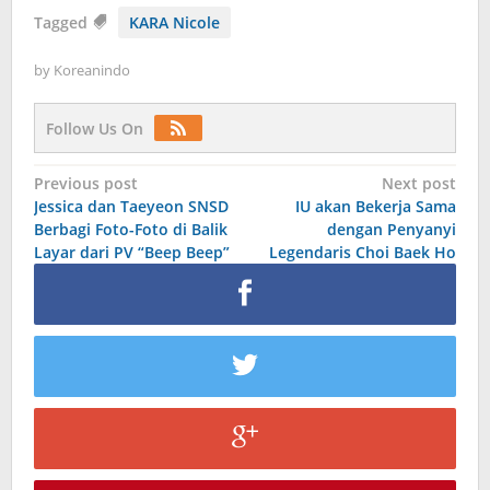
Tagged
KARA Nicole
by
Koreanindo
Follow Us On
Post
Previous post
Next post
Jessica dan Taeyeon SNSD
IU akan Bekerja Sama
navigation
Berbagi Foto-Foto di Balik
dengan Penyanyi
Layar dari PV “Beep Beep”
Legendaris Choi Baek Ho