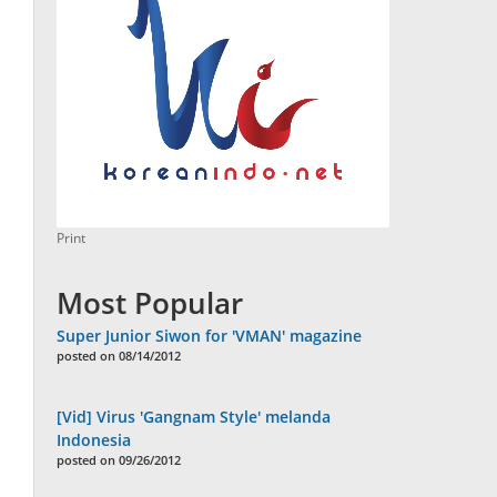
Print
Most Popular
Super Junior Siwon for 'VMAN' magazine
posted on 08/14/2012
[Vid] Virus 'Gangnam Style' melanda
Indonesia
posted on 09/26/2012