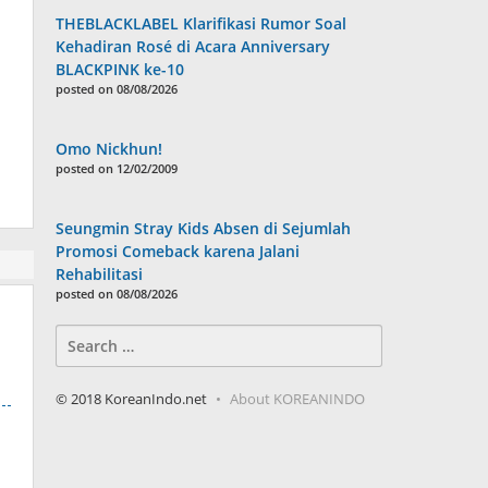
THEBLACKLABEL Klarifikasi Rumor Soal
Kehadiran Rosé di Acara Anniversary
BLACKPINK ke-10
posted on 08/08/2026
Omo Nickhun!
posted on 12/02/2009
Seungmin Stray Kids Absen di Sejumlah
Promosi Comeback karena Jalani
Rehabilitasi
posted on 08/08/2026
Search
for:
© 2018 KoreanIndo.net
About KOREANINDO