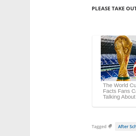
PLEASE TAKE OUT
Tagged
After Sc