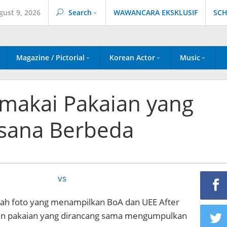
gust 9, 2026
Search
WAWANCARA EKSKLUSIF
SCH
Magazine / Pictorial
Korean Actor
Music
makai Pakaian yang
sana Berbeda
buah foto yang menampilkan BoA dan UEE After
n pakaian yang dirancang sama mengumpulkan