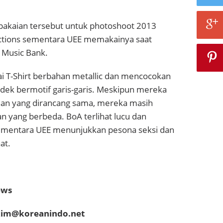
akaian tersebut untuk photoshoot 2013
ections sementara UEE memakainya saat
 Music Bank.
T-Shirt berbahan metallic dan mencocokan
dek bermotif garis-garis. Meskipun mereka
an yang dirancang sama, mereka masih
yang berbeda. BoA terlihat lucu dan
mentara UEE menunjukkan pesona seksi dan
at.
ews
akim@koreanindo.net