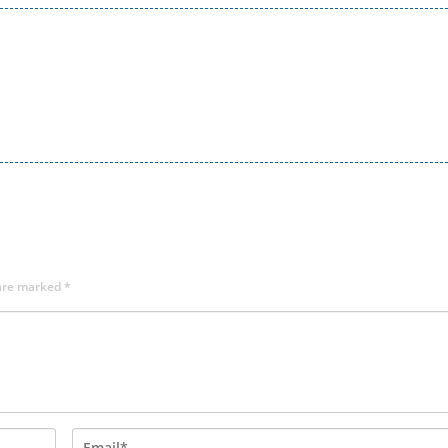
 are marked
*