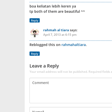
boa keliatan lebih keren ya
tp both of them are beautiful ^^
Reply
rahmah al tiara
says:
April 7, 2013 at 6:15 pm
Reblogged this on
rahmahaltiara
.
Reply
Leave a Reply
Your email address will not be published.
Required fields