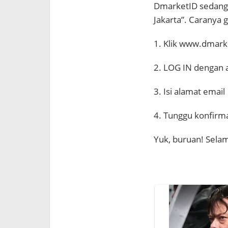
DmarketID sedang 
Jakarta”. Caranya
1. Klik www.dmark
2. LOG IN dengan
3. Isi alamat email
4. Tunggu konfirma
Yuk, buruan! Sela