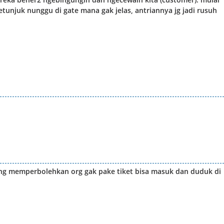
tunjuk nunggu di gate mana gak jelas, antriannya jg jadi rusuh
ng memperbolehkan org gak pake tiket bisa masuk dan duduk di