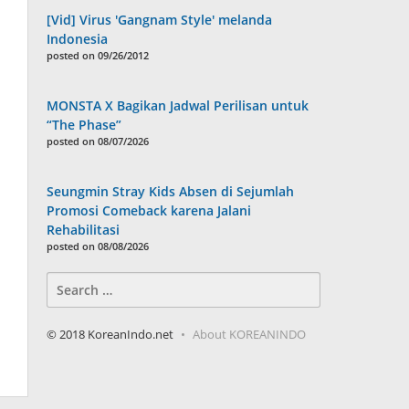
[Vid] Virus 'Gangnam Style' melanda
Indonesia
posted on 09/26/2012
MONSTA X Bagikan Jadwal Perilisan untuk
“The Phase”
posted on 08/07/2026
Seungmin Stray Kids Absen di Sejumlah
Promosi Comeback karena Jalani
Rehabilitasi
posted on 08/08/2026
Search
for:
© 2018 KoreanIndo.net
About KOREANINDO