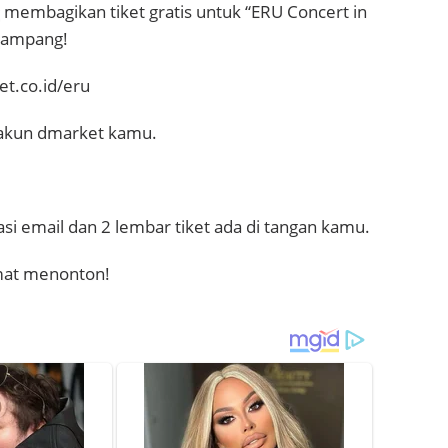
membagikan tiket gratis untuk “ERU Concert in
 gampang!
et.co.id/eru
 akun dmarket kamu.
si email dan 2 lembar tiket ada di tangan kamu.
mat menonton!