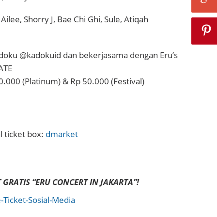
Ailee, Shorry J, Bae Chi Ghi, Sule, Atiqah
doku @kadokuid dan bekerjasama dengan Eru’s
ATE
0.000 (Platinum) & Rp 50.000 (Festival)
al ticket box:
dmarket
 GRATIS “ERU CONCERT IN JAKARTA”!