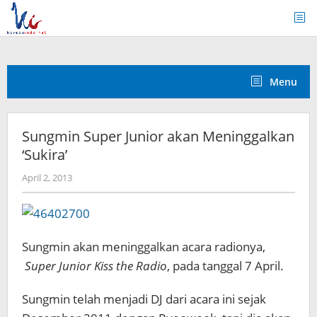
Skip
to
content
Menu
Sungmin Super Junior akan Meninggalkan
‘Sukira’
by
April 2, 2013
Koreanindo
Sungmin akan meninggalkan acara radionya,
Super Junior Kiss the Radio
, pada tanggal 7 April.
Sungmin telah menjadi DJ dari acara ini sejak