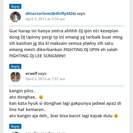
Reply
diitactorlove(@dhifly3424)
says:
April 3, 2013 at 5:34 am
Gue harap ini hanya smtra ahhhh DJ Ipin ntr kesepian
dong DJ Upinny pergi tp ini emang yg terbaik buat ming
sih kasihan jg dia kl maksain semua jdwlny slh satu
emang mesti dikorbankan FIGHTING DJ UPIN eh salah
FIGHTING DJ LEE SUNGMIN!!
Reply
eraelf
says:
April 3, 2013 at 7:57 am
kangin pliss..
ato donghae..
kan kata hyuk si donghae lagi gakpunya jadwal apa2 di
line hat kemaren..
ato kangin aja deh,, biar bisa bacot lagi kayak dulu
Reply