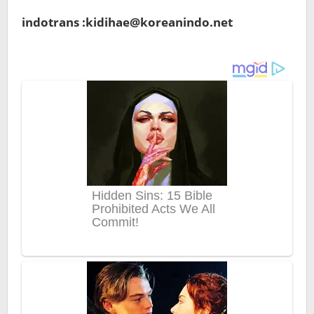
indotrans :kidihae@koreanindo.net