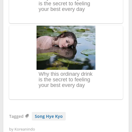
Tagged
Song Hye Kyo
by
Koreanindo