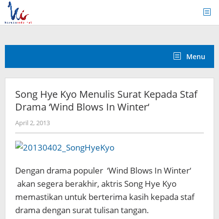
Skip
to
content
Menu
Song Hye Kyo Menulis Surat Kepada Staf
Drama ‘Wind Blows In Winter‘
by
April 2, 2013
Koreanindo
Dengan drama populer ‘Wind Blows In Winter‘
akan segera berakhir, aktris Song Hye Kyo
memastikan untuk berterima kasih kepada staf
drama dengan surat tulisan tangan.