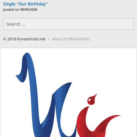
Single “Our Birthday”
posted on 08/06/2026
Search
for:
© 2018 KoreanIndo.net
About KOREANINDO