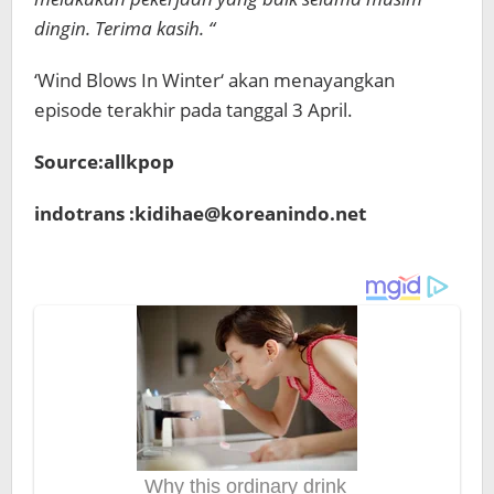
dingin. Terima kasih. “
‘Wind Blows In Winter‘ akan menayangkan
episode terakhir pada tanggal 3 April.
Source:allkpop
indotrans :kidihae@koreanindo.net