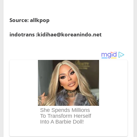
Source: allkpop
indotrans :kidihae@koreanindo.net