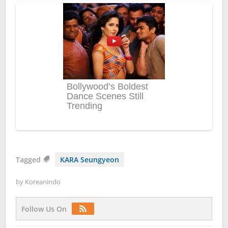
Tagged
KARA Seungyeon
by
Koreanindo
Follow Us On