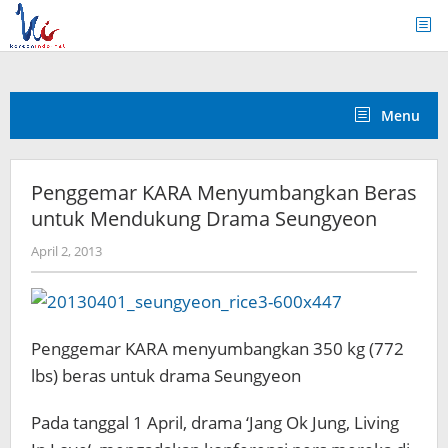
Skip
to
content
Menu
Penggemar KARA Menyumbangkan Beras
untuk Mendukung Drama Seungyeon
by
April 2, 2013
Koreanindo
Penggemar KARA menyumbangkan 350 kg (772
lbs) beras untuk drama Seungyeon
Pada tanggal 1 April, drama ‘Jang Ok Jung, Living