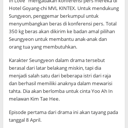
In Love‘ mengadakan konferensi pers mereka di
Hotel Goyang-chi MVL KINTEX. Untuk mendukung
Sungyeon, penggemar berkumpul untuk
menyumbangkan beras di konferensi pers. Total
350 kg beras akan dikirim ke badan amal pilihan
Seungyeon untuk membantu anak-anak dan
orang tua yang membutuhkan.
Karakter Seungyeon dalam drama tersebut
berasal dari latar belakang miskin, tapi dia
menjadi salah satu dari beberapa istri dari raja
dan berhasil memiliki anaknya dalam mewarisi
tahta. Dia akan berlomba untuk cinta Yoo Ah In
melawan Kim Tae Hee.
Episode pertama dari drama ini akan tayang pada
tanggal 8 April.