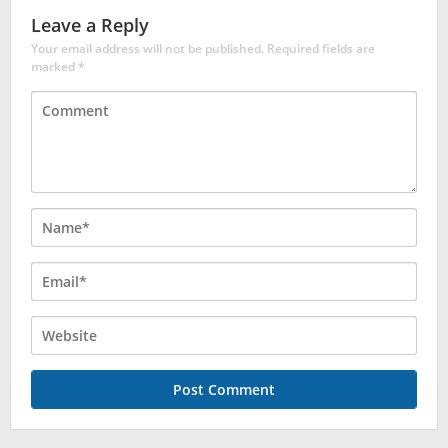
Leave a Reply
Your email address will not be published.
Required fields are
marked
*