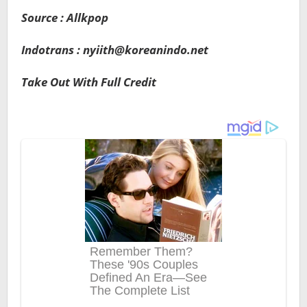
Source : Allkpop
Indotrans : nyiith@koreanindo.net
Take Out With Full Credit