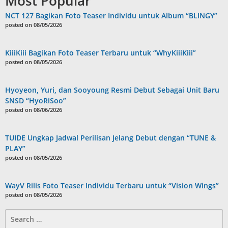
Most Popular
NCT 127 Bagikan Foto Teaser Individu untuk Album “BLINGY”
posted on 08/05/2026
KiiiKiii Bagikan Foto Teaser Terbaru untuk “WhyKiiiKiii”
posted on 08/05/2026
Hyoyeon, Yuri, dan Sooyoung Resmi Debut Sebagai Unit Baru
SNSD “HyoRiSoo”
posted on 08/06/2026
TUIDE Ungkap Jadwal Perilisan Jelang Debut dengan “TUNE &
PLAY”
posted on 08/05/2026
WayV Rilis Foto Teaser Individu Terbaru untuk “Vision Wings”
posted on 08/05/2026
Search
for: