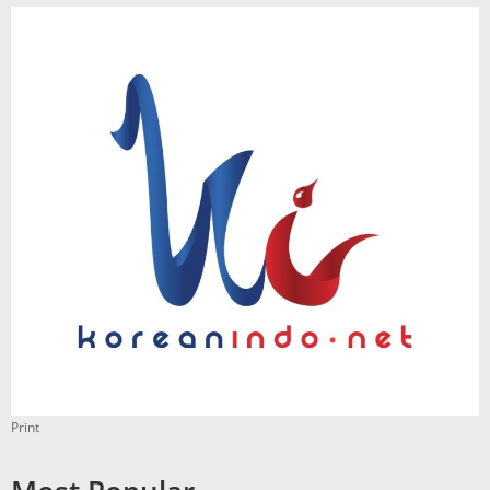
Print