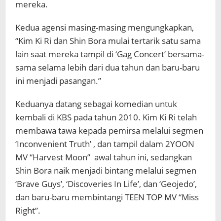
mereka.
Kedua agensi masing-masing mengungkapkan,
“Kim Ki Ri dan Shin Bora mulai tertarik satu sama
lain saat mereka tampil di ‘Gag Concert’ bersama-
sama selama lebih dari dua tahun dan baru-baru
ini menjadi pasangan.”
Keduanya datang sebagai komedian untuk
kembali di KBS pada tahun 2010. Kim Ki Ri telah
membawa tawa kepada pemirsa melalui segmen
‘Inconvenient Truth’ , dan tampil dalam 2YOON
MV “Harvest Moon” awal tahun ini, sedangkan
Shin Bora naik menjadi bintang melalui segmen
‘Brave Guys’, ‘Discoveries In Life’, dan ‘Geojedo’,
dan baru-baru membintangi TEEN TOP MV “Miss
Right”.