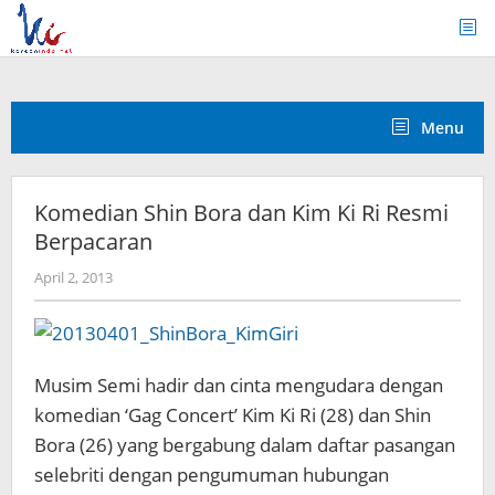
Skip
to
content
Menu
Komedian Shin Bora dan Kim Ki Ri Resmi
Berpacaran
by
April 2, 2013
Koreanindo
Musim Semi hadir dan cinta mengudara dengan
komedian ‘Gag Concert’ Kim Ki Ri (28) dan Shin
Bora (26) yang bergabung dalam daftar pasangan
selebriti dengan pengumuman hubungan