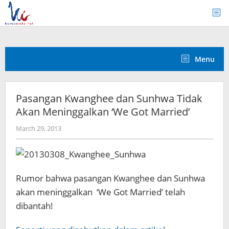
Skip
to
content
Menu
Pasangan Kwanghee dan Sunhwa Tidak
Akan Meninggalkan ‘We Got Married’
by
March 29, 2013
Koreanindo
Rumor bahwa pasangan Kwanghee dan Sunhwa
akan meninggalkan ‘We Got Married’ telah
dibantah!