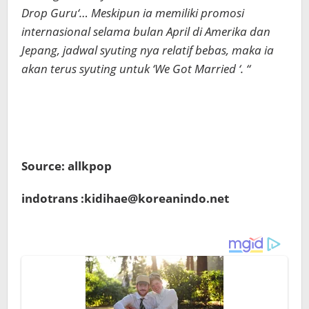
Drop Guru‘… Meskipun ia memiliki promosi
internasional selama bulan April di Amerika dan
Jepang, jadwal syuting nya relatif bebas, maka ia
akan terus syuting untuk ‘We Got Married ‘. “
Source: allkpop
indotrans :kidihae@koreanindo.net