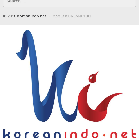
for:
© 2018 KoreanIndo.net
About KOREANINDO