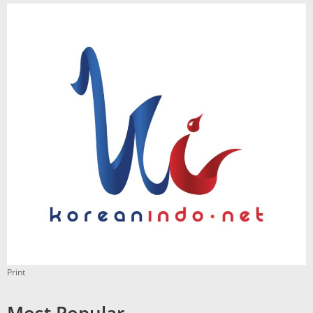
Print
Most Popular