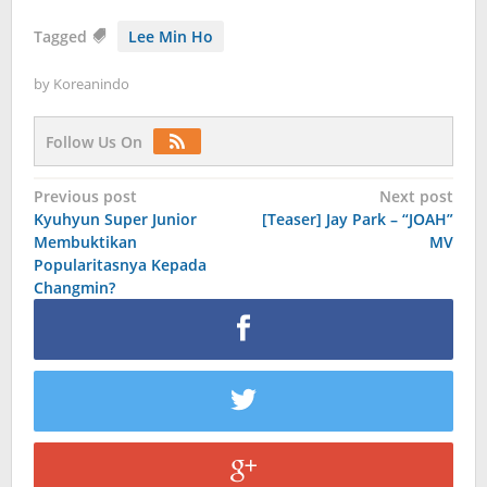
Tagged
Lee Min Ho
by
Koreanindo
Follow Us On
Post
Previous post
Next post
Kyuhyun Super Junior
[Teaser] Jay Park – “JOAH”
navigation
Membuktikan
MV
Popularitasnya Kepada
Changmin?