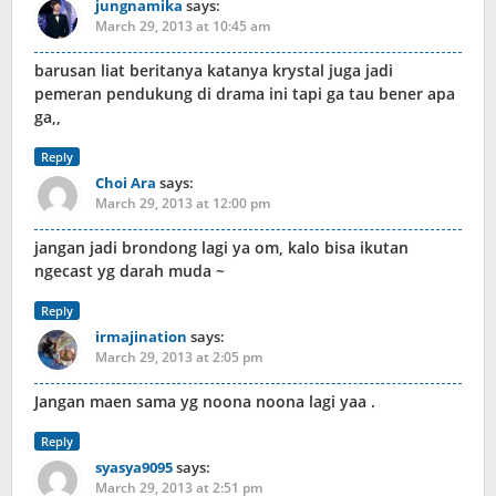
jungnamika
says:
March 29, 2013 at 10:45 am
barusan liat beritanya katanya krystal juga jadi
pemeran pendukung di drama ini tapi ga tau bener apa
ga,,
Reply
Choi Ara
says:
March 29, 2013 at 12:00 pm
jangan jadi brondong lagi ya om, kalo bisa ikutan
ngecast yg darah muda ~
Reply
irmajination
says:
March 29, 2013 at 2:05 pm
Jangan maen sama yg noona noona lagi yaa .
Reply
syasya9095
says:
March 29, 2013 at 2:51 pm