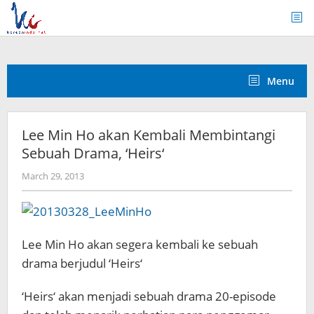
Skip
to
content
Menu
Lee Min Ho akan Kembali Membintangi
Sebuah Drama, ‘Heirs‘
by
March 29, 2013
Koreanindo
Lee Min Ho akan segera kembali ke sebuah
drama berjudul ‘Heirs‘
‘Heirs‘ akan menjadi sebuah drama 20-episode