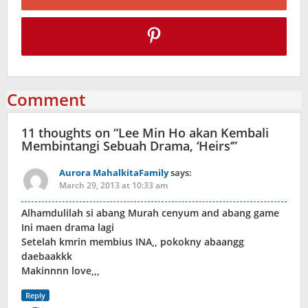
Comment
11 thoughts on “
Lee Min Ho akan Kembali
Membintangi Sebuah Drama, ‘Heirs‘
”
Aurora MahalkitaFamily
says:
March 29, 2013 at 10:33 am
Alhamdulilah si abang Murah cenyum and abang game
Ini maen drama lagi
Setelah kmrin membius INA,, pokokny abaangg
daebaakkk
Makinnnn love,,,
Reply