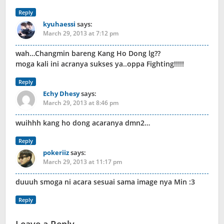
Reply
kyuhaessi
says:
March 29, 2013 at 7:12 pm
wah…Changmin bareng Kang Ho Dong lg??
moga kali ini acranya sukses ya..oppa Fighting!!!!!
Reply
Echy Dhesy
says:
March 29, 2013 at 8:46 pm
wuihhh kang ho dong acaranya dmn2…
Reply
pokeriiz
says:
March 29, 2013 at 11:17 pm
duuuh smoga ni acara sesuai sama image nya Min :3
Reply