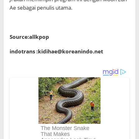
Ae sebagai penulis utama.
Source:allkpop
indotrans :kidihae@koreanindo.net