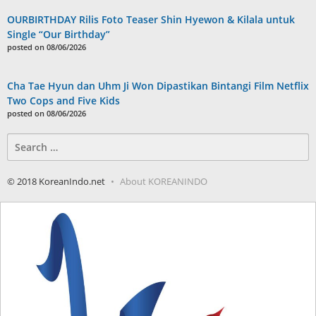
OURBIRTHDAY Rilis Foto Teaser Shin Hyewon & Kilala untuk
Single “Our Birthday”
posted on 08/06/2026
Cha Tae Hyun dan Uhm Ji Won Dipastikan Bintangi Film Netflix
Two Cops and Five Kids
posted on 08/06/2026
Search
for:
© 2018 KoreanIndo.net
About KOREANINDO