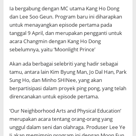
Ia bergabung dengan MC utama Kang Ho Dong
dan Lee Soo Geun. Program baru ini diharapkan
untuk menayangkan episode pertama pada
tanggal 9 April, dan merupakan pengganti untuk
acara Changmin dengan Kang Ho Dong
sebelumnya, yaitu ‘Moonlight Prince’
Akan ada berbagai selebriti yang hadir sebagai
tamu, antara lain Kim Byung Man, Jo Dal Han, Park
Sung Ho, dan Minho SHINee, yang akan
berpartisipasi dalam proyek ping pong, yang telah
direncanakan untuk episode pertama.
‘Our Neighborhood Arts and Physical Education‘
merupakan acara tentang orang-orang yang
unggul dalam seni dan olahraga. Produser Lee Ye
Ji akan memimpin program ini dengan Moon Eun