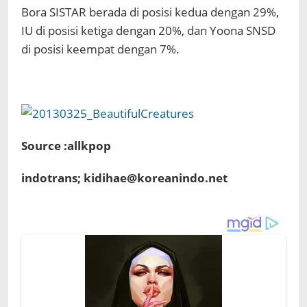
Bora SISTAR berada di posisi kedua dengan 29%,
IU di posisi ketiga dengan 20%, dan Yoona SNSD
di posisi keempat dengan 7%.
Source :allkpop
indotrans; kidihae@koreanindo.net