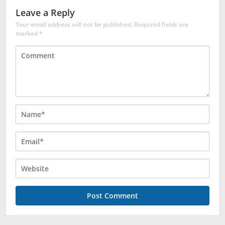
Leave a Reply
Your email address will not be published.
Required fields are
marked
*