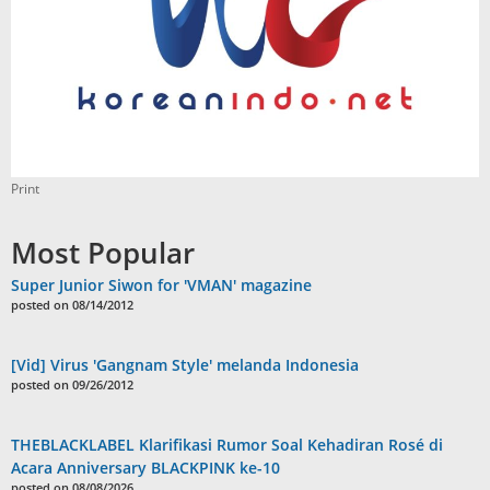
Print
Most Popular
Super Junior Siwon for 'VMAN' magazine
posted on 08/14/2012
[Vid] Virus 'Gangnam Style' melanda Indonesia
posted on 09/26/2012
THEBLACKLABEL Klarifikasi Rumor Soal Kehadiran Rosé di
Acara Anniversary BLACKPINK ke-10
posted on 08/08/2026