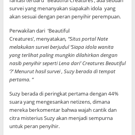
fantasi terbaru ‘Beautiful Creatures‘, ada sebuah
survei yang menanyakan siapakah idola yang
akan sesuai dengan peran penyihir perempuan.
Perwakilan dari ‘Beautiful
Creatures‘, menyatakan
, “Situs portal Nate
melakukan survei berjudul ‘Siapa idola wanita
yang terlihat paling mungkin dilahirkan dengan
nasib penyihir seperti Lena dari’ Creatures Beautiful
‘?’ Menurut hasil survei , Suzy berada di tempat
pertama. “
Suzy berada di peringkat pertama dengan 44%
suara yang mengesankan netizens, dimana
mereka berkomentar bahwa wajah cantik dan
citra misterius Suzy akan menjadi sempurna
untuk peran penyihir.