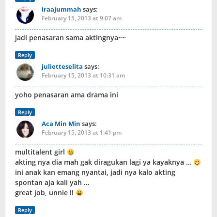
iraajummah
says:
February 15, 2013 at 9:07 am
jadi penasaran sama aktingnya~~
Reply
julietteselita
says:
February 15, 2013 at 10:31 am
yoho penasaran ama drama ini
Reply
Aca Min Min
says:
February 15, 2013 at 1:41 pm
multitalent girl
akting nya dia mah gak diragukan lagi ya kayaknya …
ini anak kan emang nyantai, jadi nya kalo akting
spontan aja kali yah …
great job, unnie !!
Reply