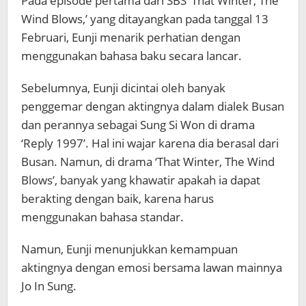
Pada episode pertama dari SBS ‘That Winter, The
Wind Blows,’ yang ditayangkan pada tanggal 13
Februari, Eunji menarik perhatian dengan
menggunakan bahasa baku secara lancar.
Sebelumnya, Eunji dicintai oleh banyak
penggemar dengan aktingnya dalam dialek Busan
dan perannya sebagai Sung Si Won di drama
‘Reply 1997’. Hal ini wajar karena dia berasal dari
Busan. Namun, di drama ‘That Winter, The Wind
Blows’, banyak yang khawatir apakah ia dapat
berakting dengan baik, karena harus
menggunakan bahasa standar.
Namun, Eunji menunjukkan kemampuan
aktingnya dengan emosi bersama lawan mainnya
Jo In Sung.