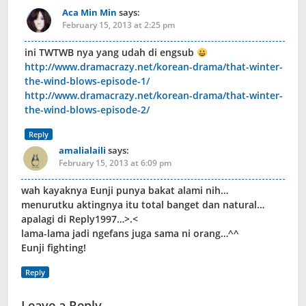
Aca Min Min
says:
February 15, 2013 at 2:25 pm
ini TWTWB nya yang udah di engsub
http://www.dramacrazy.net/korean-drama/that-winter-
the-wind-blows-episode-1/
http://www.dramacrazy.net/korean-drama/that-winter-
the-wind-blows-episode-2/
Reply
amalialaili
says:
February 15, 2013 at 6:09 pm
wah kayaknya Eunji punya bakat alami nih…
menurutku aktingnya itu total banget dan natural…
apalagi di Reply1997…>.<
lama-lama jadi ngefans juga sama ni orang…^^
Eunji fighting!
Reply
Leave a Reply