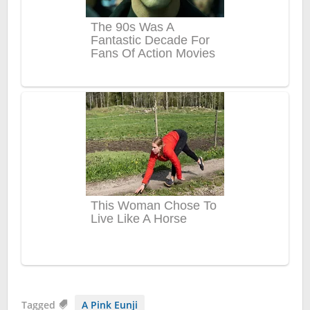
Tagged
A Pink Eunji