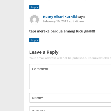
Reply
Husny Hikari Kuchiki
says:
February 16, 2013 at 8:42 am
tapi mereka berdua emang lucu gilak!!!
Reply
Leave a Reply
Your email address will not be published.
Required fields