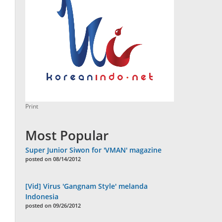
Print
Most Popular
Super Junior Siwon for 'VMAN' magazine
posted on 08/14/2012
[Vid] Virus 'Gangnam Style' melanda
Indonesia
posted on 09/26/2012