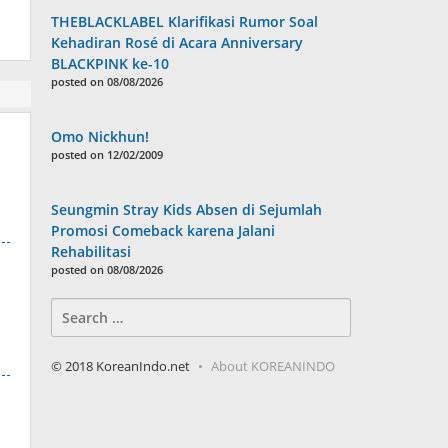
THEBLACKLABEL Klarifikasi Rumor Soal
Kehadiran Rosé di Acara Anniversary
BLACKPINK ke-10
posted on 08/08/2026
Omo Nickhun!
posted on 12/02/2009
Seungmin Stray Kids Absen di Sejumlah
Promosi Comeback karena Jalani
Rehabilitasi
posted on 08/08/2026
Search
for:
© 2018 KoreanIndo.net
About KOREANINDO