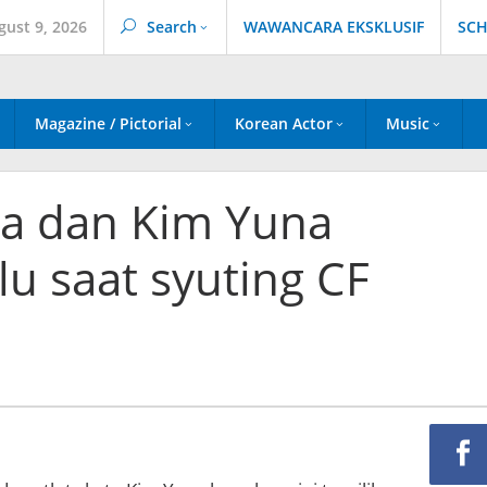
gust 9, 2026
Search
WAWANCARA EKSKLUSIF
SCH
Magazine / Pictorial
Korean Actor
Music
 dan Kim Yuna
lu saat syuting CF