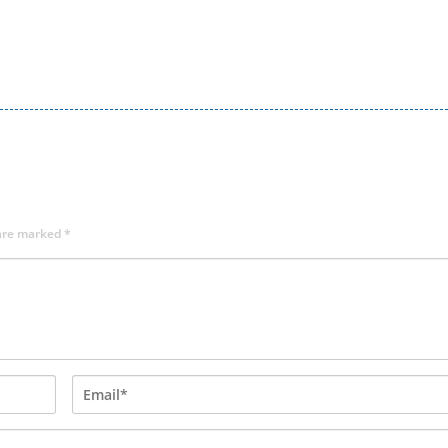
 are marked
*