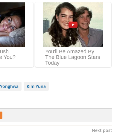
 Yonghwa
Kim Yuna
Next post