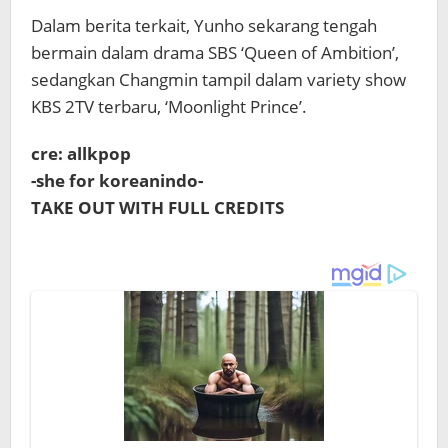
Dalam berita terkait, Yunho sekarang tengah
bermain dalam drama SBS ‘Queen of Ambition’,
sedangkan Changmin tampil dalam variety show
KBS 2TV terbaru, ‘Moonlight Prince’.
cre: allkpop
-she for koreanindo-
TAKE OUT WITH FULL CREDITS