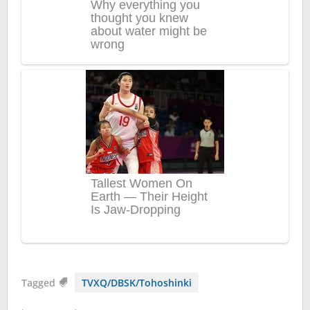
Tagged
TVXQ/DBSK/Tohoshinki