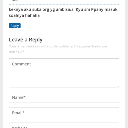
keknya aku suka org yg ambisius. Kyu sm Ppany masuk
soalnya hahaha
Reply
Leave a Reply
Your email address will not be published.
Required fields are
marked
*