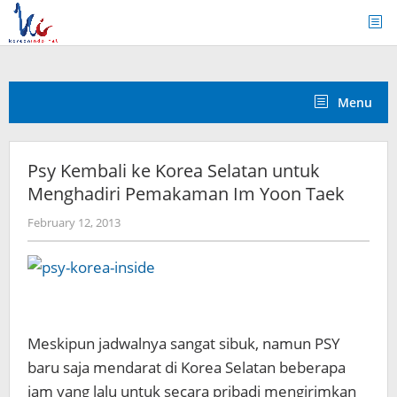
Skip
to
content
Menu
Psy Kembali ke Korea Selatan untuk
Menghadiri Pemakaman Im Yoon Taek
by
February 12, 2013
Koreanindo
Meskipun jadwalnya sangat sibuk, namun PSY
baru saja mendarat di Korea Selatan beberapa
jam yang lalu untuk secara pribadi mengirimkan