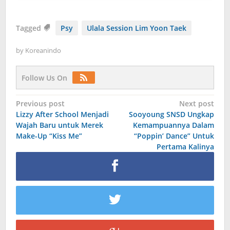
Tagged
Psy
Ulala Session Lim Yoon Taek
by
Koreanindo
Follow Us On
Post
Previous post
Next post
Lizzy After School Menjadi
Sooyoung SNSD Ungkap
navigation
Wajah Baru untuk Merek
Kemampuannya Dalam
Make-Up “Kiss Me”
“Poppin’ Dance” Untuk
Pertama Kalinya