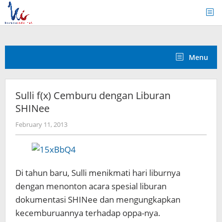
Skip
to
content
Menu
Sulli f(x) Cemburu dengan Liburan
SHINee
by
February 11, 2013
Koreanindo
Di tahun baru, Sulli menikmati hari liburnya
dengan menonton acara spesial liburan
dokumentasi SHINee dan mengungkapkan
kecemburuannya terhadap oppa-nya.