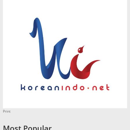
Print
Most Popular