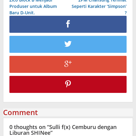
navigation
Produser untuk Album
Seperti Karakter ‘Simpson’
Baru D-Unit.
?
Comment
0 thoughts on “
Sulli f(x) Cemburu dengan
Liburan SHINee
”