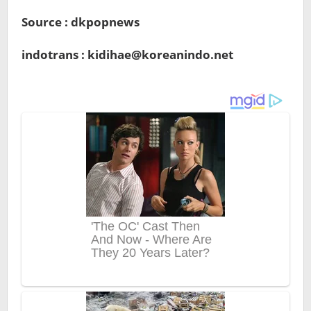
Source : dkpopnews
indotrans : kidihae@koreanindo.net