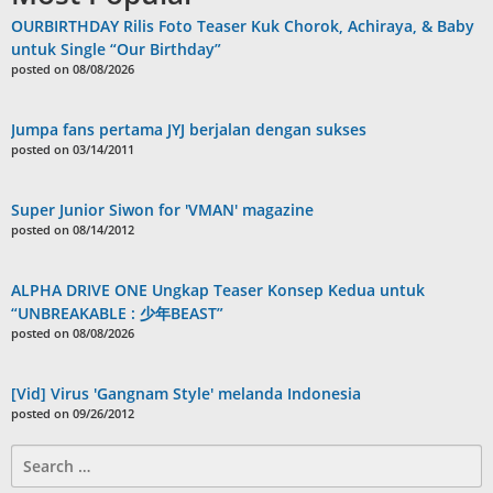
OURBIRTHDAY Rilis Foto Teaser Kuk Chorok, Achiraya, & Baby
untuk Single “Our Birthday”
posted on 08/08/2026
Jumpa fans pertama JYJ berjalan dengan sukses
posted on 03/14/2011
Super Junior Siwon for 'VMAN' magazine
posted on 08/14/2012
ALPHA DRIVE ONE Ungkap Teaser Konsep Kedua untuk
“UNBREAKABLE : 少年BEAST”
posted on 08/08/2026
[Vid] Virus 'Gangnam Style' melanda Indonesia
posted on 09/26/2012
Search
for: