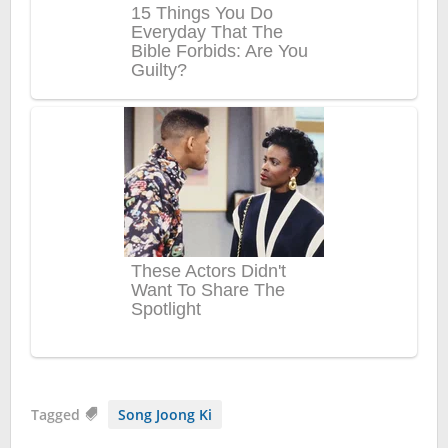
Tagged
Song Joong Ki