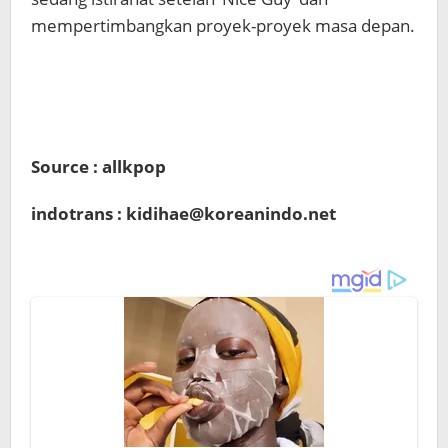
mempertimbangkan proyek-proyek masa depan.
Source : allkpop
indotrans : kidihae@koreanindo.net