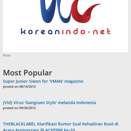
Print
Most Popular
Super Junior Siwon for 'VMAN' magazine
posted on 08/14/2012
[Vid] Virus 'Gangnam Style' melanda Indonesia
posted on 09/26/2012
THEBLACKLABEL Klarifikasi Rumor Soal Kehadiran Rosé di
Acara Anniversary BLACKPINK ke-10