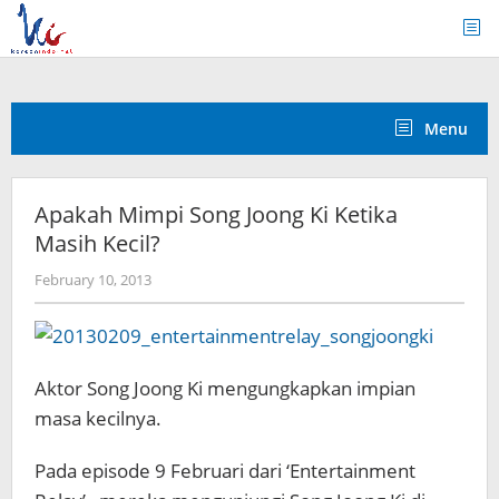
Skip
to
content
Menu
Apakah Mimpi Song Joong Ki Ketika
Masih Kecil?
by
February 10, 2013
Koreanindo
Aktor Song Joong Ki mengungkapkan impian
masa kecilnya.
Pada episode 9 Februari dari ‘Entertainment