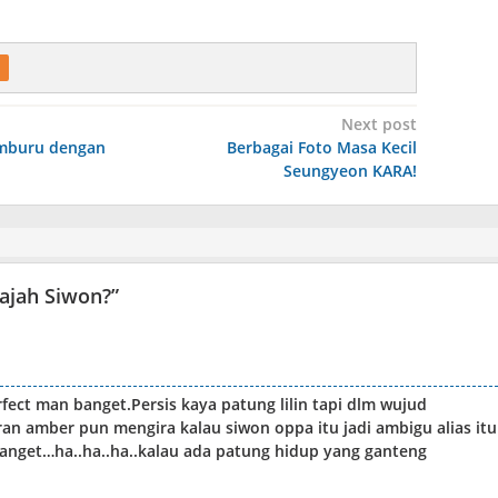
Next post
mburu dengan
Berbagai Foto Masa Kecil
Seungyeon KARA!
ajah Siwon?
”
fect man banget.Persis kaya patung lilin tapi dlm wujud
 amber pun mengira kalau siwon oppa itu jadi ambigu alias itu
anget…ha..ha..ha..kalau ada patung hidup yang ganteng