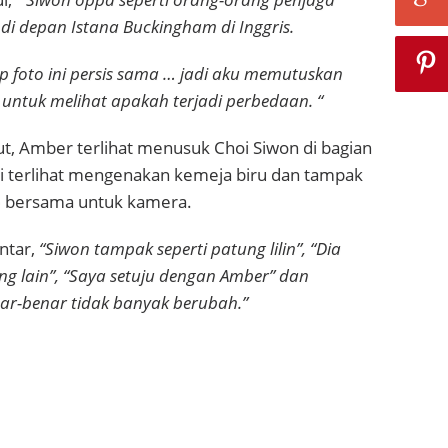
 di depan Istana Buckingham di Inggris.
p foto ini persis sama … jadi aku memutuskan
untuk melihat apakah terjadi perbedaan. “
t, Amber terlihat menusuk Choi Siwon di bagian
ni terlihat mengenakan kemeja biru dan tampak
e bersama untuk kamera.
ntar,
“Siwon tampak seperti patung lilin”, “Dia
ng lain”, “Saya setuju dengan Amber” dan
nar-benar tidak banyak berubah.”