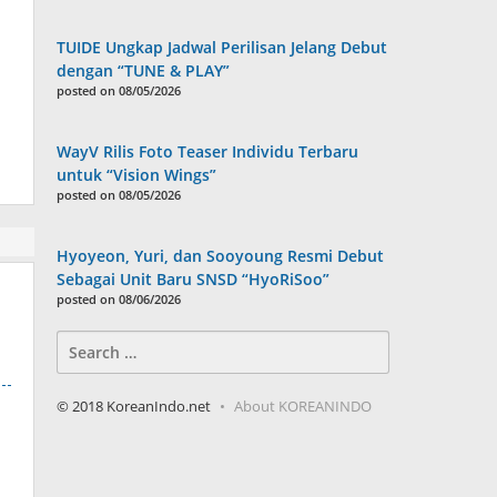
TUIDE Ungkap Jadwal Perilisan Jelang Debut
dengan “TUNE & PLAY”
posted on 08/05/2026
WayV Rilis Foto Teaser Individu Terbaru
untuk “Vision Wings”
posted on 08/05/2026
Hyoyeon, Yuri, dan Sooyoung Resmi Debut
Sebagai Unit Baru SNSD “HyoRiSoo”
posted on 08/06/2026
Search
for:
© 2018 KoreanIndo.net
About KOREANINDO