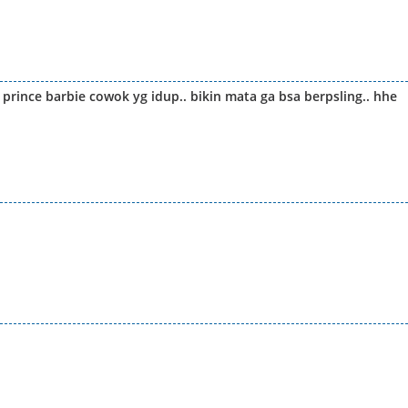
k prince barbie cowok yg idup.. bikin mata ga bsa berpsling.. hhe