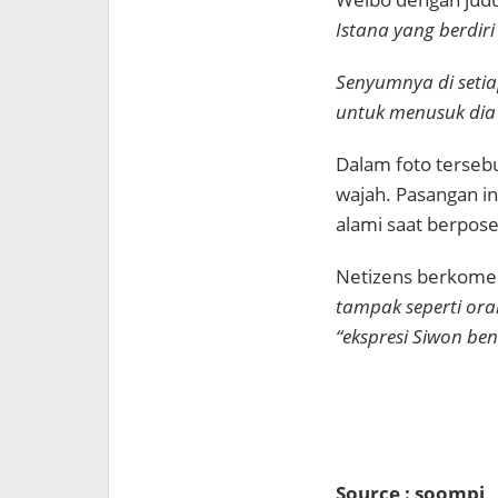
Istana yang berdiri
Senyumnya di setia
untuk menusuk dia 
Dalam foto tersebu
wajah. Pasangan i
alami saat berpos
Netizens berkome
tampak seperti ora
“ekspresi Siwon be
Source : soompi