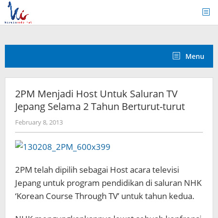
Skip
to
content
Menu
2PM Menjadi Host Untuk Saluran TV
Jepang Selama 2 Tahun Berturut-turut
by
February 8, 2013
Koreanindo
2PM telah dipilih sebagai Host acara televisi
Jepang untuk program pendidikan di saluran NHK
‘Korean Course Through TV’ untuk tahun kedua.