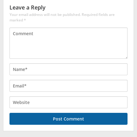
Leave a Reply
Your email address will not be published.
Required fields are
marked
*