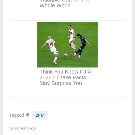
Tagged
2PM
by
Koreanindo