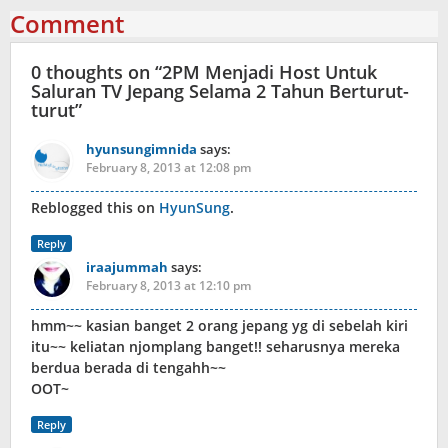
Comment
0 thoughts on “
2PM Menjadi Host Untuk
Saluran TV Jepang Selama 2 Tahun Berturut-
turut
”
hyunsungimnida
says:
February 8, 2013 at 12:08 pm
Reblogged this on
HyunSung
.
Reply
iraajummah
says:
February 8, 2013 at 12:10 pm
hmm~~ kasian banget 2 orang jepang yg di sebelah kiri
itu~~ keliatan njomplang banget!! seharusnya mereka
berdua berada di tengahh~~
OOT~
Reply