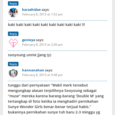
Reply
karashidae
says:
February 8, 2013 at 1:52 pm
kaki kaki kaki kaki kaki kaki kaki kaki kaki !!!
Reply
genieya
says:
February 8, 2013 at 2:36 pm
sooyoung unnie jjang (y)
Reply
hannanahan
says:
February 8, 2013 at 5:48 pm
tunggu dari pernyataan “Wakil merk tersebut
mengungkap alasan terpilihnya Sooyoung sebagai
“muse” mereka karena barang-barang ‘Double M’ yang
tertangkap di foto ketika ia menghadiri pernikahan
Sunye Wonder Girls benar-benar terjual habis.”
bukannya pernikahan sunye tuh baru 2-3 minggu yg