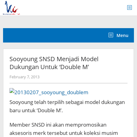
Skip
to
content
Menu
Sooyoung SNSD Menjadi Model
Dukungan Untuk ‘Double M’
by
February 7, 2013
Koreanindo
Sooyoung telah terpilih sebagai model dukungan
baru untuk ‘Double M’.
Member SNSD ini akan mempromosikan
aksesoris merk tersebut untuk koleksi musim