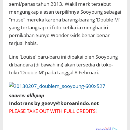
semi/panas tahun 2013. Wakil merk tersebut
mengungkap alasan terpilihnya Sooyoung sebagai
“muse” mereka karena barang-barang ‘Double M’
yang tertangkap di foto ketika ia menghadiri
pernikahan Sunye
Wonder Girls benar-benar
terjual habis.
Line ‘Louise’ baru-baru ini dipakai oleh Sooyoung
di bandara (di bawah ini) akan tersedia di toko-
toko ‘Double M’ pada tanggal 8 Februari.
source: allkpop
Indotrans by geevy@koreanindo.net
PLEASE TAKE OUT WITH FULL CREDITS!