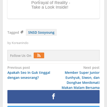
Tagged
SNSD Sooyoung
by
Koreanindo
Follow Us On
Post
Previous post
Next post
Apakah Seo In Guk tinggal
Member Super Junior
navigation
dengan seseorang?
Eunhyuk, Siwon, dan
Donghae Menikmati
Makan Malam Bersama