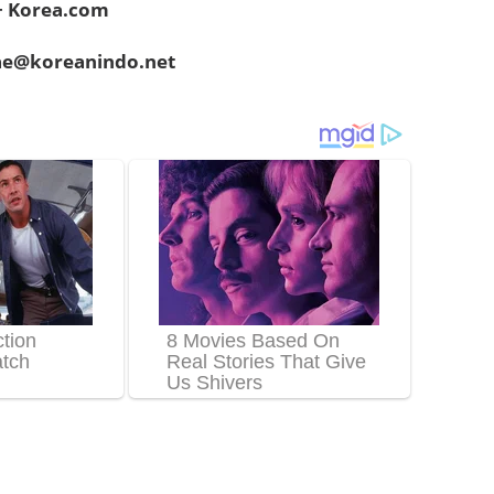
 + Korea.com
hae@koreanindo.net