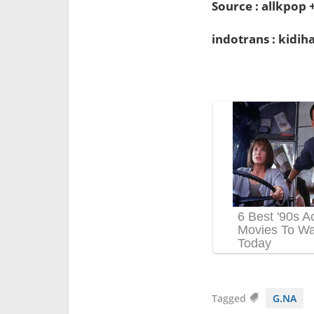
Source : allkpop
indotrans : kidi
Tagged
G.NA