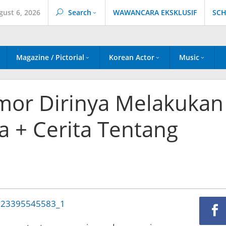
gust 6, 2026
Search
WAWANCARA EKSKLUSIF
SCH
Magazine / Pictorial
Korean Actor
Music
mor Dirinya Melakukan
a + Cerita Tentang