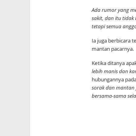
Ada rumor yang m
sakit, dan itu tid
tetapi semua anggo
Ia juga berbicara
mantan pacarnya.
Ketika ditanya apa
lebih manis dan ka
hubungannya pada 
sorak dan mantan 
bersama-sama sela