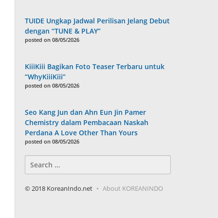
TUIDE Ungkap Jadwal Perilisan Jelang Debut
dengan “TUNE & PLAY”
posted on 08/05/2026
KiiiKiii Bagikan Foto Teaser Terbaru untuk
“WhyKiiiKiii”
posted on 08/05/2026
Seo Kang Jun dan Ahn Eun Jin Pamer
Chemistry dalam Pembacaan Naskah
Perdana A Love Other Than Yours
posted on 08/05/2026
Search
for:
© 2018 KoreanIndo.net
About KOREANINDO