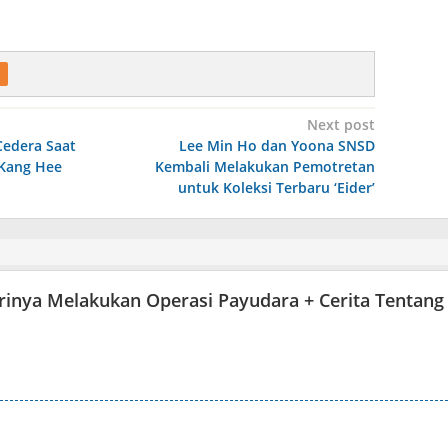
Next post
edera Saat
Lee Min Ho dan Yoona SNSD
 Kang Hee
Kembali Melakukan Pemotretan
untuk Koleksi Terbaru ‘Eider’
inya Melakukan Operasi Payudara + Cerita Tentang