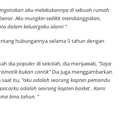
engatakan aku melakukannya di sebuah rumah
ak benar. Aku mungkin sedikit membanggakan,
ta dalam keluargaku alami “.
 tentang hubungannya selama 5 tahun dengan
kah dia populer di sekolah, dia menjawab,
“Saya
rismatik bukan cantik”
Dia juga menggambarkan
saat itu,
“aku adalah seorang kapten pemandu
pacarku adalah seorang kapten basket . Kami
ma lima tahun. ”