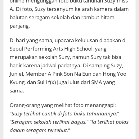
online mengunggah foto buku tahunan Suzy miss
A. Di foto, Suzy tersenyum ke arah kamera dalam
balutan seragam sekolah dan rambut hitam
panjang.
Di hari yang sama, upacara kelulusan diadakan di
Seoul Performing Arts High School, yang
merupakan sekolah Suzy, namun Suzy tak bisa
hadir karena jadwal padatnya. Di samping Suzy,
Juniel, Member A Pink Son Na Eun dan Hong Yoo
Kyung, dan Sulli f(x) juga lulus dari SMA yang
sama.
Orang-orang yang melihat foto menanggapi:
“
Suzy terlihat cantik di foto buku tahunannya.
”
“
Seragam sekolah terlihat bagus.
” “
Ia terlihat polos
dalam seragam tersebut.
”