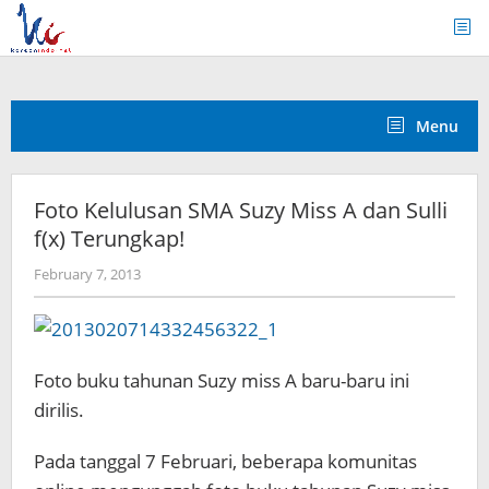
Skip
to
content
Menu
Foto Kelulusan SMA Suzy Miss A dan Sulli
f(x) Terungkap!
by
February 7, 2013
Koreanindo
Foto buku tahunan Suzy miss A baru-baru ini
dirilis.
Pada tanggal 7 Februari, beberapa komunitas