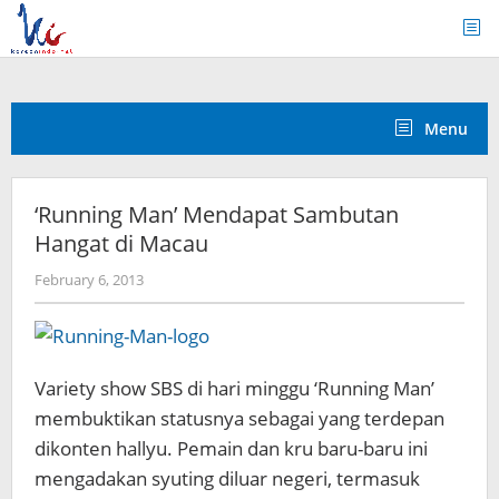
Skip
to
content
Menu
‘Running Man’ Mendapat Sambutan
Hangat di Macau
by
February 6, 2013
Koreanindo
Variety show SBS di hari minggu ‘Running Man’
membuktikan statusnya sebagai yang terdepan
dikonten hallyu.
Pemain dan kru baru-baru ini
mengadakan syuting diluar negeri, termasuk