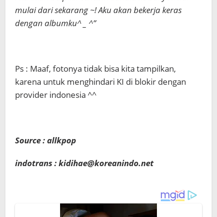
mulai dari sekarang ~! Aku akan bekerja keras
dengan albumku^ _ ^”
Ps : Maaf, fotonya tidak bisa kita tampilkan,
karena untuk menghindari KI di blokir dengan
provider indonesia ^^
Source : allkpop
indotrans : kidihae@koreanindo.net