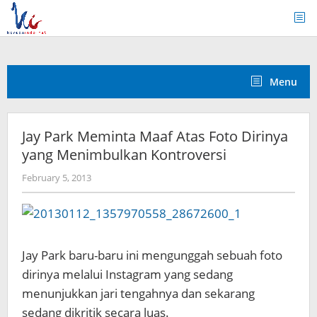
Skip
to
content
Menu
Jay Park Meminta Maaf Atas Foto Dirinya
yang Menimbulkan Kontroversi
by
February 5, 2013
Koreanindo
Jay Park baru-baru ini mengunggah sebuah foto
dirinya melalui Instagram yang sedang
menunjukkan jari tengahnya dan sekarang
sedang dikritik secara luas.