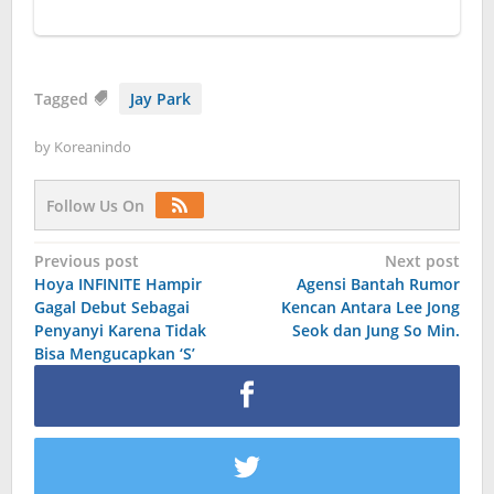
Tagged
Jay Park
by
Koreanindo
Follow Us On
Post
Previous post
Next post
Hoya INFINITE Hampir
Agensi Bantah Rumor
navigation
Gagal Debut Sebagai
Kencan Antara Lee Jong
Penyanyi Karena Tidak
Seok dan Jung So Min.
Bisa Mengucapkan ‘S’