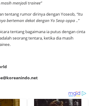
 masih menjadi trainee”
an tentang rumor dirinya dengan Yoseob,
“Itu
nya berteman dekat dengan Yo Seop oppa ..”
icara tentang bagaimana ia putus dengan cinta
dalah seorang tentara, ketika dia masih
ainee.
orld
hae@koreanindo.net