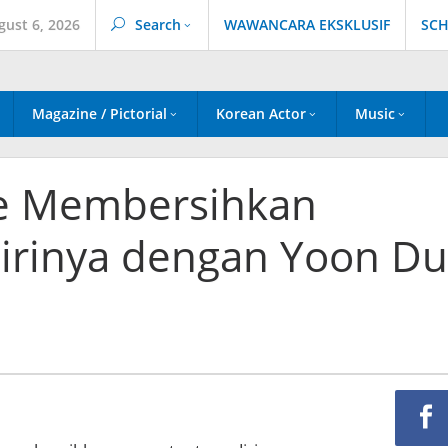
gust 6, 2026
Search
WAWANCARA EKSKLUSIF
SCH
Magazine / Pictorial
Korean Actor
Music
e Membersihkan
irinya dengan Yoon Du