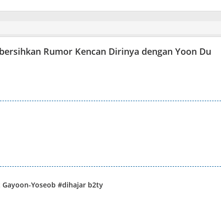
ersihkan Rumor Kencan Dirinya dengan Yoon Du
 Gayoon-Yoseob #dihajar b2ty