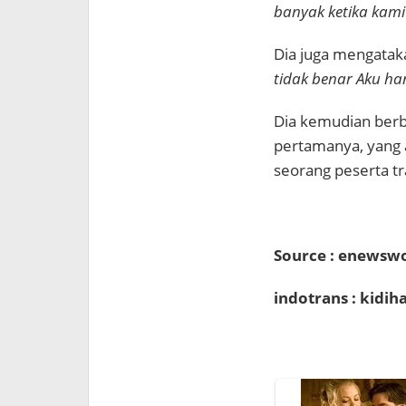
banyak ketika kami
Dia juga mengatak
tidak benar Aku ha
Dia kemudian berb
pertamanya, yang a
seorang peserta tr
Source : enewsw
indotrans : kidi