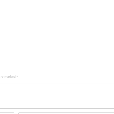
 are marked
*