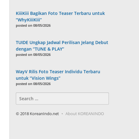
KiiiKiii Bagikan Foto Teaser Terbaru untuk
“WhyKiiiKiii”
posted on 08/05/2026
TUIDE Ungkap Jadwal Perilisan Jelang Debut
dengan “TUNE & PLAY”
posted on 08/05/2026
WayV Rilis Foto Teaser Individu Terbaru
untuk “Vision Wings”
posted on 08/05/2026
Search
for:
© 2018 KoreanIndo.net
About KOREANINDO