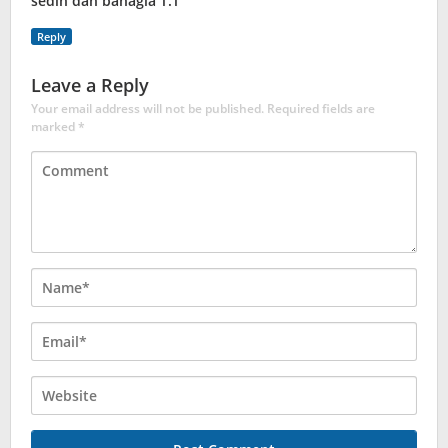
sedih dan bahagia T.T
Reply
Leave a Reply
Your email address will not be published.
Required fields are
marked
*