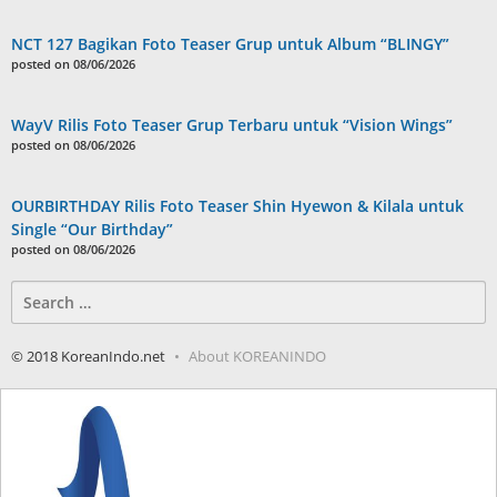
NCT 127 Bagikan Foto Teaser Grup untuk Album “BLINGY”
posted on 08/06/2026
WayV Rilis Foto Teaser Grup Terbaru untuk “Vision Wings”
posted on 08/06/2026
OURBIRTHDAY Rilis Foto Teaser Shin Hyewon & Kilala untuk
Single “Our Birthday”
posted on 08/06/2026
Search
for:
© 2018 KoreanIndo.net
About KOREANINDO