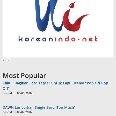
Print
Most Popular
KiiiKiii Bagikan Foto Teaser untuk Lagu Utama “Pop Off Pop
Off”
posted on 08/06/2026
DAWN Luncurkan Single Baru ‘Too Much’
posted on 08/07/2026