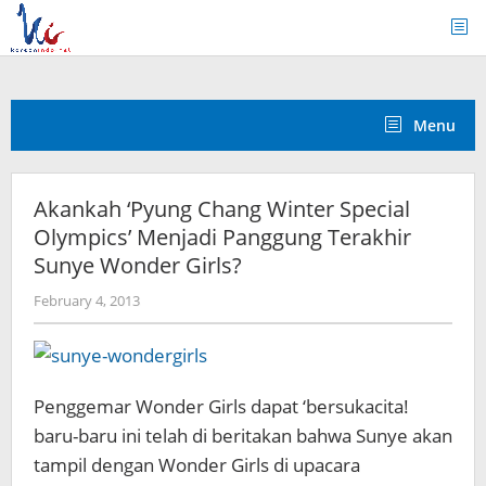
Skip
to
content
Menu
Akankah ‘Pyung Chang Winter Special
Olympics’ Menjadi Panggung Terakhir
Sunye Wonder Girls?
by
February 4, 2013
Koreanindo
Penggemar Wonder Girls dapat ‘bersukacita!
baru-baru ini telah di beritakan bahwa Sunye akan
tampil dengan Wonder Girls di upacara