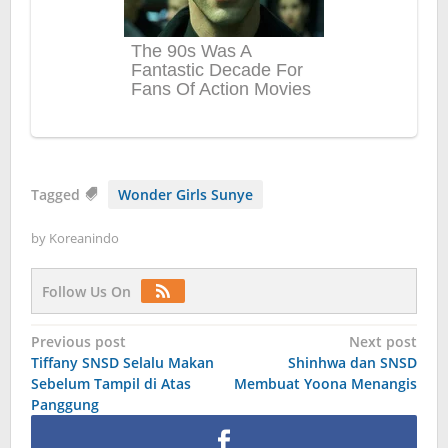
Tagged
Wonder Girls Sunye
by
Koreanindo
Follow Us On
Post
Previous post
Next post
Tiffany SNSD Selalu Makan
Shinhwa dan SNSD
navigation
Sebelum Tampil di Atas
Membuat Yoona Menangis
Panggung