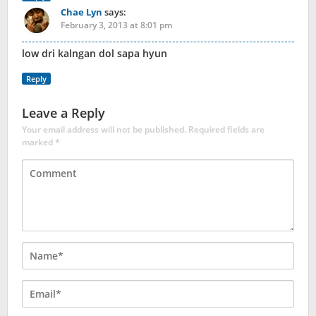
Chae Lyn
says:
February 3, 2013 at 8:01 pm
low dri kalngan dol sapa hyun
Reply
Leave a Reply
Your email address will not be published.
Required fields are
marked
*