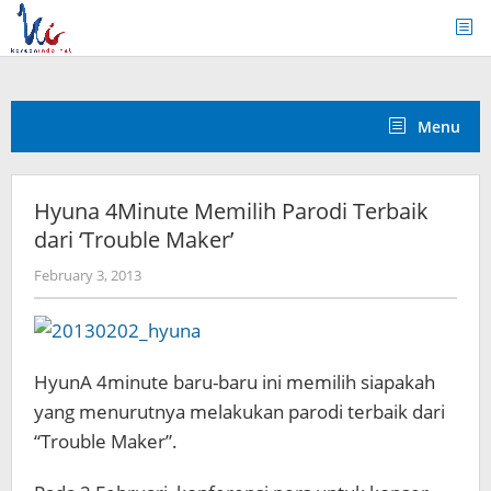
Skip
to
content
Menu
Hyuna 4Minute Memilih Parodi Terbaik
dari ‘Trouble Maker’
by
February 3, 2013
Koreanindo
HyunA 4minute baru-baru ini memilih siapakah
yang menurutnya melakukan parodi terbaik dari
“Trouble Maker”.