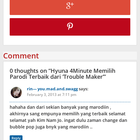
Comment
0 thoughts on “
Hyuna 4Minute Memilih
Parodi Terbaik dari ‘Trouble Maker’
”
rin--- you.mad.and.swagg
says:
February 3, 2013 at 7:11 pm
hahaha dan dari sekian banyak yang marodiin ,
akhirnya sang empunya memilih yang terbaik selamat
selamat yah Kim Nam Jo. ingat dulu zaman change dan
bubble pop juga bnyk yang marodiin ..
Reply