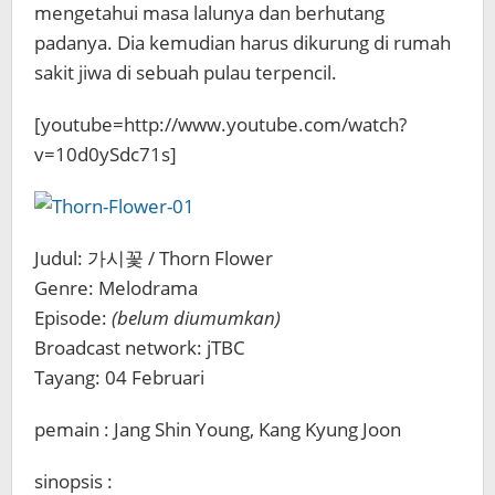
mengetahui masa lalunya dan berhutang
padanya. Dia kemudian harus dikurung di rumah
sakit jiwa di sebuah pulau terpencil.
[youtube=http://www.youtube.com/watch?
v=10d0ySdc71s]
Judul: 가시꽃 / Thorn Flower
Genre: Melodrama
Episode:
(belum diumumkan)
Broadcast network: jTBC
Tayang: 04 Februari
pemain : Jang Shin Young, Kang Kyung Joon
sinopsis :