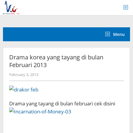
Skip
to
content
Menu
Drama korea yang tayang di bulan
Februari 2013
by
February 3, 2013
Koreanindo
Drama yang tayang di bulan februari cek disini