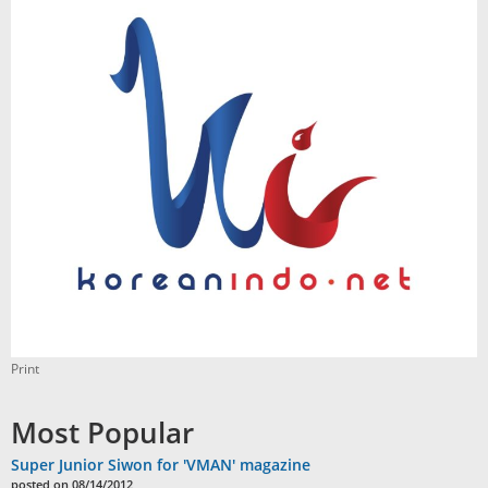
Print
Most Popular
Super Junior Siwon for 'VMAN' magazine
posted on 08/14/2012