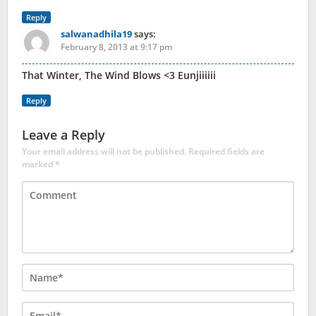
Reply
salwanadhila19
says:
February 8, 2013 at 9:17 pm
That Winter, The Wind Blows <3 Eunjiiiiii
Reply
Leave a Reply
Your email address will not be published.
Required fields are
marked
*