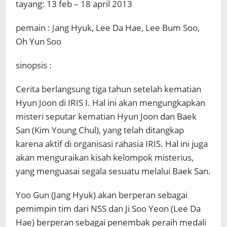
tayang: 13 feb – 18 april 2013
pemain :
J
ang Hyuk, Lee Da Hae, Lee Bum Soo,
Oh Yun Soo
sinopsis :
Cerita berlangsung tiga tahun setelah kematian
Hyun Joon di IRIS I. Hal ini akan mengungkapkan
misteri seputar kematian Hyun Joon dan Baek
San (Kim Young Chul), yang telah ditangkap
karena aktif di organisasi rahasia IRIS. Hal ini juga
akan menguraikan kisah kelompok misterius,
yang menguasai segala sesuatu melalui Baek San.
Yoo Gun (Jang Hyuk) akan berperan sebagai
pemimpin tim dari NSS dan Ji Soo Yeon (Lee Da
Hae) berperan sebagai penembak peraih medali