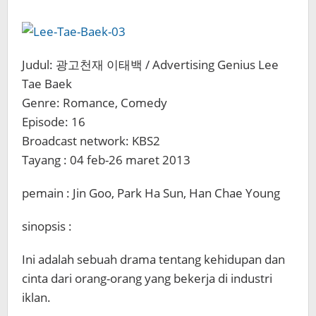
Judul: 광고천재 이태백 / Advertising Genius Lee
Tae Baek
Genre: Romance, Comedy
Episode: 16
Broadcast network: KBS2
Tayang : 04 feb-26 maret 2013
pemain : Jin Goo, Park Ha Sun, Han Chae Young
sinopsis :
Ini adalah sebuah drama tentang kehidupan dan
cinta dari orang-orang yang bekerja di industri
iklan.