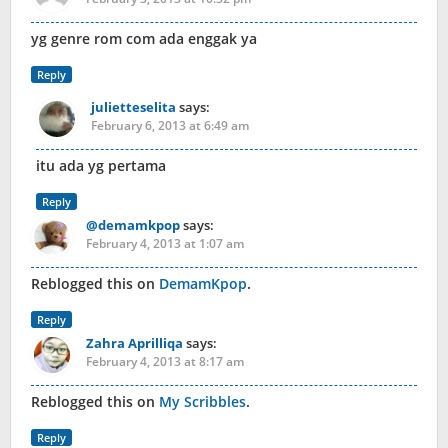
yg genre rom com ada enggak ya
Reply
julietteselita
says:
February 6, 2013 at 6:49 am
itu ada yg pertama
Reply
@demamkpop
says:
February 4, 2013 at 1:07 am
Reblogged this on
DemamKpop
.
Reply
Zahra Aprilliqa
says:
February 4, 2013 at 8:17 am
Reblogged this on
My Scribbles
.
Reply