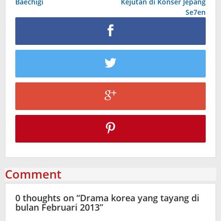
Baechigi
Kejutan di Konser Jepang
Se7en
Comment
0 thoughts on “
Drama korea yang tayang di
bulan Februari 2013
”