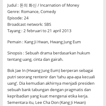
Judul : 돈의 화신 / Incarnation of Money
Genre: Romance, Comedy
Episode: 24
Broadcast network: SBS
Tayang : 2 februari to 21 april 2013
Pemain : Kang Ji Hwan, Hwang Jung Eum
Sinopsis : Sebuah drama berdasarkan hukum
tentang uang, cinta dan gairah.
Bok Jae In (Hwang Jung Eum) berperan sebagai
putri seorang rentenir dan ‘tahu apa-apa kecuali
uang’. Dia kemudian akhirnya menjadi presiden
sebuah bank tabungan dengan pragmatis dan
kepribadian yang kuat mengenai etika kerja.
Sementara itu, Lee Cha Don (Kang Ji Hwan)