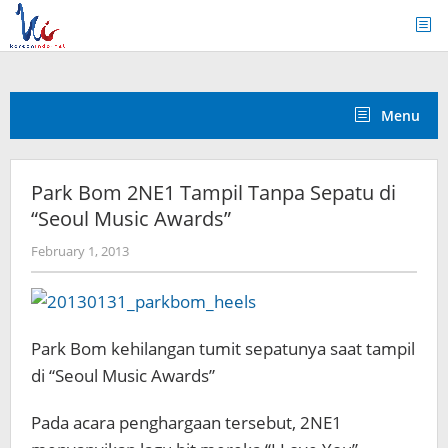
Skip
to
content
Menu
Park Bom 2NE1 Tampil Tanpa Sepatu di
“Seoul Music Awards”
by
February 1, 2013
Koreanindo
Park Bom kehilangan tumit sepatunya saat tampil
di “Seoul Music Awards”
Pada acara penghargaan tersebut, 2NE1