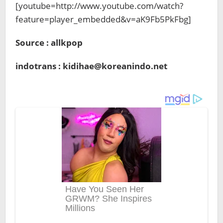
[youtube=http://www.youtube.com/watch?
feature=player_embedded&v=aK9Fb5PkFbg]
Source : allkpop
indotrans : kidihae@koreanindo.net