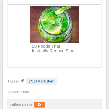
Tagged
2NE1 Park Bom
by
Koreanindo
Follow Us On