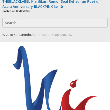
THEBLACKLABEL Klarifikasi Rumor Soal Kehadiran Rosé di
Acara Anniversary BLACKPINK ke-10
posted on 08/08/2026
Search
for:
© 2018 KoreanIndo.net
About KOREANINDO