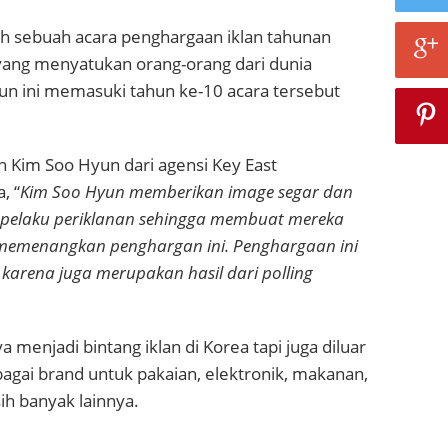
ah sebuah
acara penghargaan iklan tahunan
 yang menyatukan orang-orang dari dunia
un ini memasuki tahun ke-10 acara tersebut
n Kim Soo Hyun dari agensi Key East
, “
Kim Soo Hyun memberikan image segar dan
 pelaku periklanan sehingga membuat mereka
emenangkan penghargan ini. Penghargaan ini
arena juga merupakan hasil dari polling
ya menjadi bintang iklan di Korea tapi juga diluar
agai brand untuk pakaian, elektronik, makanan,
ih banyak lainnya.