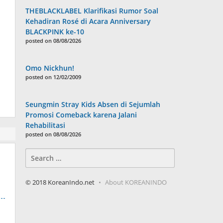
THEBLACKLABEL Klarifikasi Rumor Soal
Kehadiran Rosé di Acara Anniversary
BLACKPINK ke-10
posted on 08/08/2026
Omo Nickhun!
posted on 12/02/2009
Seungmin Stray Kids Absen di Sejumlah
Promosi Comeback karena Jalani
Rehabilitasi
posted on 08/08/2026
Search
for:
© 2018 KoreanIndo.net
About KOREANINDO