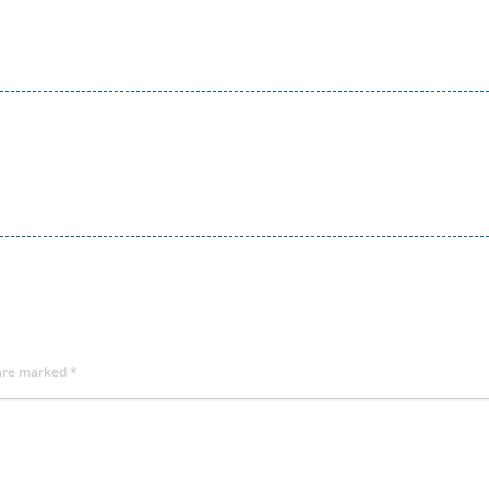
 are marked
*