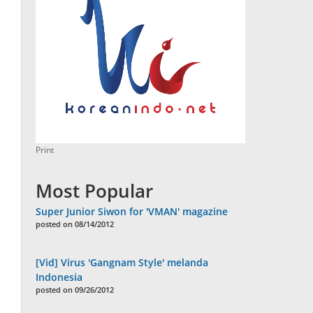
Print
Most Popular
Super Junior Siwon for 'VMAN' magazine
posted on 08/14/2012
[Vid] Virus 'Gangnam Style' melanda
Indonesia
posted on 09/26/2012