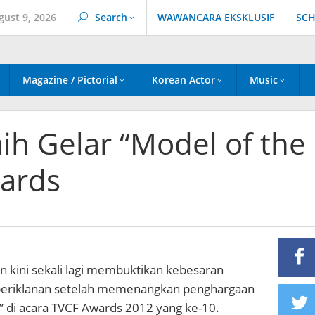
gust 9, 2026
Search
WAWANCARA EKSKLUSIF
SCH
Magazine / Pictorial
Korean Actor
Music
ih Gelar “Model of the
wards
n kini sekali lagi membuktikan kebesaran
periklanan setelah memenangkan penghargaan
” di acara TVCF Awards 2012 yang ke-10.