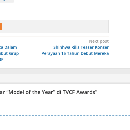
Next post
ta Dalam
Shinhwa Rilis Teaser Konser
ibut Grup
Perayaan 15 Tahun Debut Mereka
RF
ar “Model of the Year” di TVCF Awards
”