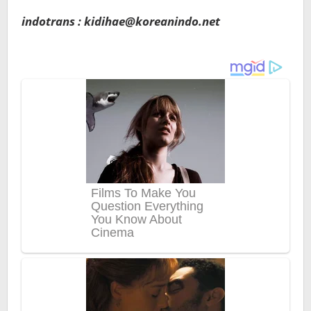
indotrans : kidihae@koreanindo.net