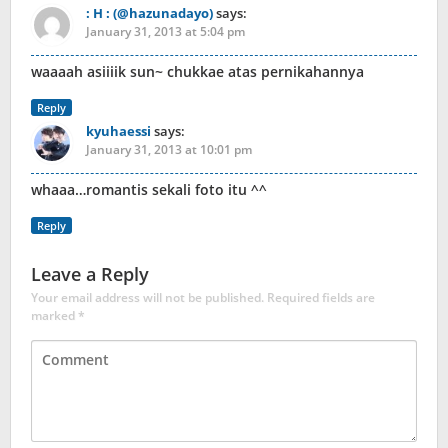
: H : (@hazunadayo)
says:
January 31, 2013 at 5:04 pm
waaaah asiiiik sun~ chukkae atas pernikahannya
Reply
kyuhaessi
says:
January 31, 2013 at 10:01 pm
whaaa…romantis sekali foto itu ^^
Reply
Leave a Reply
Your email address will not be published.
Required fields are
marked
*