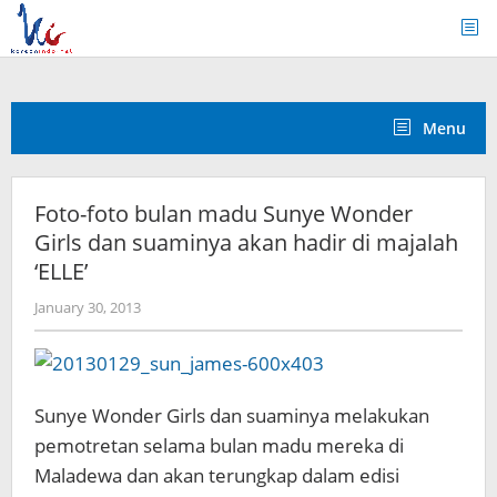
Skip
to
content
Menu
Foto-foto bulan madu Sunye Wonder
Girls dan suaminya akan hadir di majalah
‘ELLE’
by
January 30, 2013
Koreanindo
Sunye Wonder Girls dan suaminya melakukan
pemotretan selama bulan madu mereka di
Maladewa dan akan terungkap dalam edisi