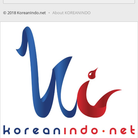
for:
© 2018 KoreanIndo.net
About KOREANINDO