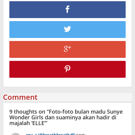
Comment
9 thoughts on “
Foto-foto bulan madu Sunye
Wonder Girls dan suaminya akan hadir di
majalah ‘ELLE’
”
you_a (@breathbreath45)
says: