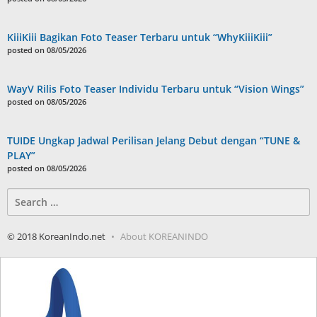
KiiiKiii Bagikan Foto Teaser Terbaru untuk “WhyKiiiKiii”
posted on 08/05/2026
WayV Rilis Foto Teaser Individu Terbaru untuk “Vision Wings”
posted on 08/05/2026
TUIDE Ungkap Jadwal Perilisan Jelang Debut dengan “TUNE &
PLAY”
posted on 08/05/2026
Search
for:
© 2018 KoreanIndo.net
About KOREANINDO