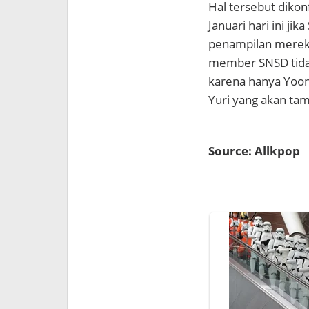
Hal tersebut dikon
Januari hari ini ji
penampilan mereka
member SNSD tidak 
karena hanya Yoon
Yuri yang akan ta
Source: Allkpop