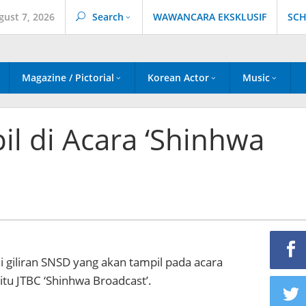
gust 7, 2026
Search
WAWANCARA EKSKLUSIF
SCH
Magazine / Pictorial
Korean Actor
Music
l di Acara ‘Shinhwa
ni giliran SNSD yang akan tampil pada acara
tu JTBC ‘Shinhwa Broadcast’.