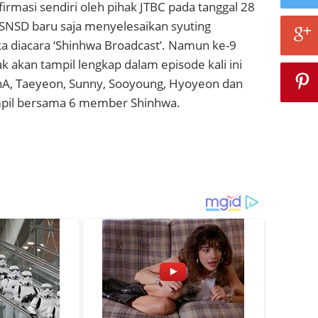
firmasi sendiri oleh
pihak JTBC pada tanggal 28
ka SNSD baru saja menyelesaikan syuting
 diacara ‘Shinhwa Broadcast’. Namun ke-9
akan tampil lengkap dalam episode kali ini
A, Taeyeon, Sunny, Sooyoung, Hyoyeon dan
mpil bersama 6 member Shinhwa.