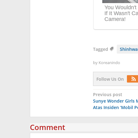
Tagged
Shinhwa
by
Koreanindo
Follow Us On
Post
Previous post
Sunye Wonder Girls 
navigation
Atas Insiden ‘Mobil 
Comment