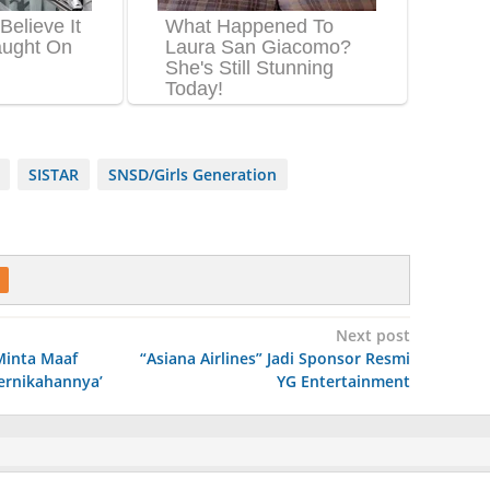
SISTAR
SNSD/Girls Generation
Next post
Minta Maaf
“Asiana Airlines” Jadi Sponsor Resmi
Pernikahannya’
YG Entertainment