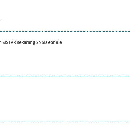
:
lah SISTAR sekarang SNSD eonnie