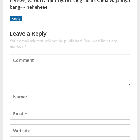
betewe, warna rambutnya kurang cucok sama wajahnya
bang~~ heheheee
Reply
Leave a Reply
Your email address will not be published.
Required fields are
marked
*