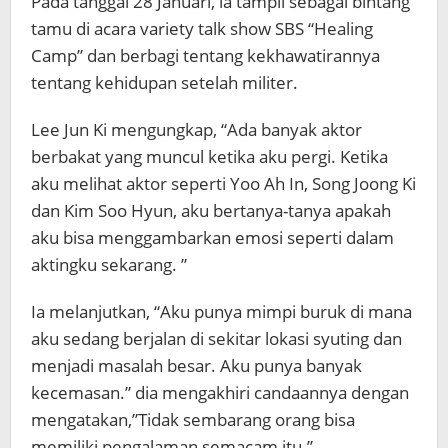
Pada tanggal 28 Januari, ia tampil sebagai bintang
tamu di acara variety talk show SBS “Healing
Camp” dan berbagi tentang kekhawatirannya
tentang kehidupan setelah militer.
Lee Jun Ki mengungkap, “Ada banyak aktor
berbakat yang muncul ketika aku pergi. Ketika
aku melihat aktor seperti Yoo Ah In, Song Joong Ki
dan Kim Soo Hyun, aku bertanya-tanya apakah
aku bisa menggambarkan emosi seperti dalam
aktingku sekarang. ”
Ia melanjutkan, “Aku punya mimpi buruk di mana
aku sedang berjalan di sekitar lokasi syuting dan
menjadi masalah besar. Aku punya banyak
kecemasan.” dia mengakhiri candaannya dengan
mengatakan,”Tidak sembarang orang bisa
memiliki pengalaman semacam itu.”