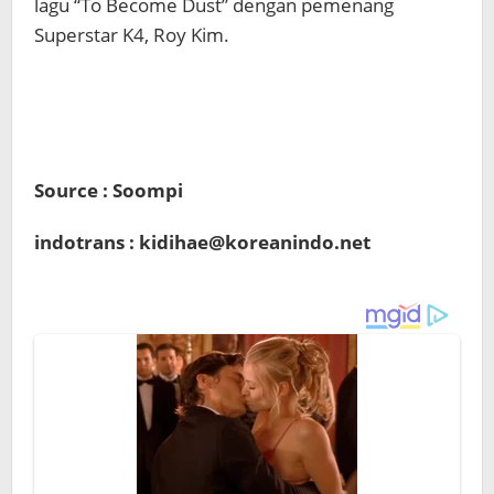
lagu “To Become Dust” dengan pemenang
Superstar K4, Roy Kim.
Source : Soompi
indotrans : kidihae@koreanindo.net