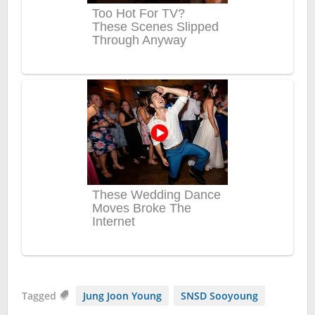
Tagged
Jung Joon Young
SNSD Sooyoung