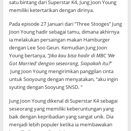
satu bintang dari Superstar K4, Jung Joon Young
memiliki ketertarikan dengan dirinya.
Pada episode 27 Januari dari “Three Stooges” Jung
Joon Young hadir sebagai tamu, dimana akhirnya
ia melakukan persaingan makan Hamburger
dengan Lee Soo Geun. Kemudian Jung Joon
Young bertanya,
“Jika kau bisa hadir di MBC ‘We
Got Married’ dengan seseorang, Siapakah itu?
”
Jung Joon Young mengirimkan panggilan cinta
untuk Sooyoung dengan menyatakan, “aku ingin
syuting dengan Sooyung SNSD. ”
Jung Joon Young dikenal di Superstar K4 sebagai
seseorang yang memiliki keberuntungan yang
baik dengan kepribadian yang sangat unik. Dia
menjadi lebih populer ketika ia membawakan