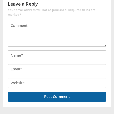
Leave a Reply
Your email address will not be published.
Required fields are
marked
*