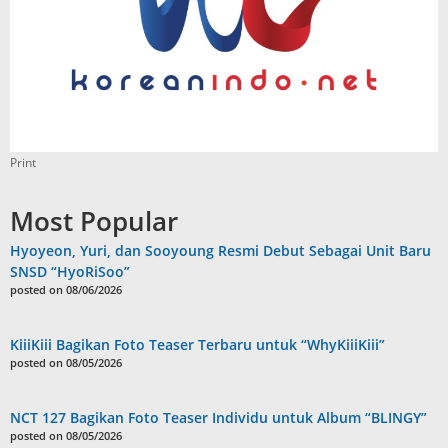
Print
Most Popular
Hyoyeon, Yuri, dan Sooyoung Resmi Debut Sebagai Unit Baru
SNSD “HyoRiSoo”
posted on 08/06/2026
KiiiKiii Bagikan Foto Teaser Terbaru untuk “WhyKiiiKiii”
posted on 08/05/2026
NCT 127 Bagikan Foto Teaser Individu untuk Album “BLINGY”
posted on 08/05/2026