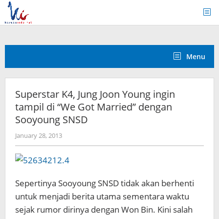
Skip
to
content
Menu
Superstar K4, Jung Joon Young ingin
tampil di “We Got Married” dengan
Sooyoung SNSD
by
January 28, 2013
Koreanindo
Sepertinya Sooyoung SNSD tidak akan berhenti
untuk menjadi berita utama sementara waktu
sejak rumor dirinya dengan Won Bin. Kini salah