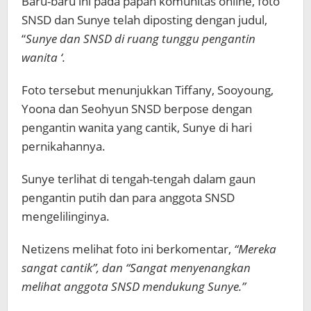
Baru-baru ini pada papan komunitas online, foto
SNSD dan Sunye telah diposting dengan judul,
“
Sunye dan SNSD di ruang tunggu pengantin
wanita ‘.
Foto tersebut menunjukkan Tiffany, Sooyoung,
Yoona dan Seohyun SNSD berpose dengan
pengantin wanita yang cantik, Sunye di hari
pernikahannya.
Sunye terlihat di tengah-tengah dalam gaun
pengantin putih dan para anggota SNSD
mengelilinginya.
Netizens melihat foto ini berkomentar,
“Mereka
sangat cantik”, dan “Sangat menyenangkan
melihat anggota SNSD mendukung Sunye.”