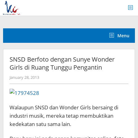
Skip
to
content
Menu
SNSD Berfoto dengan Sunye Wonder
Girls di Ruang Tunggu Pengantin
by
January 28, 2013
Koreanindo
Walaupun SNSD dan Wonder Girls bersaing di
industri musik, mereka tetap membuktikan
kedekatan satu sama lain.