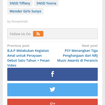
SNSD Tiffany
SNSD Yoona
Wonder Girls Sunye
by
Koreanindo
Follow Us On
Post
Previous post
Next post
B.A.P Melakukan Kegiatan
PSY Menangkan Tiga
navigation
Amal untuk Perayaan
Penghargaan dari NRJ
Debut Satu Tahun + Pesan
Music Awards di Perancis
Video