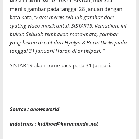
Melalui akun twitter resmi SISTAR, mereka
merilis gambar pada tanggal 28 Januari dengan
kata-kata,
“Kami merilis sebuah gambar dari
syuting video musik untuk SISTAR19, Kemudian, ini
bukan Sebuah tembakan mata-mata, gambar
yang belum di edit dari Hyolyn & Bora! Dirilis pada
tanggal 31 Januari! Harap di antisipasi. “
SISTAR19 akan comeback pada 31 Januari.
Source : enewsworld
indotrans : kidihae@koreanindo.net