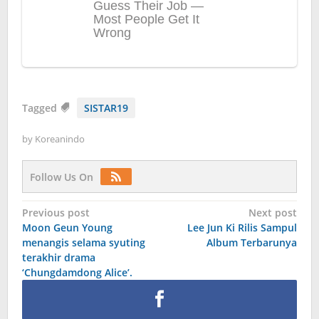
Tagged
SISTAR19
by
Koreanindo
Follow Us On
Post
Previous post
Next post
Moon Geun Young
Lee Jun Ki Rilis Sampul
navigation
menangis selama syuting
Album Terbarunya
terakhir drama
‘Chungdamdong Alice’.