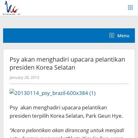
Skip
to
content
Menu
Psy akan menghadiri upacara pelantikan
presiden Korea Selatan
by
January 28, 2013
Koreanindo
Psy akan menghadiri upacara pelantikan
presiden terpilih Korea Selatan, Park Geun Hye.
“Acara pelantikan akan dirancang untuk menjadi