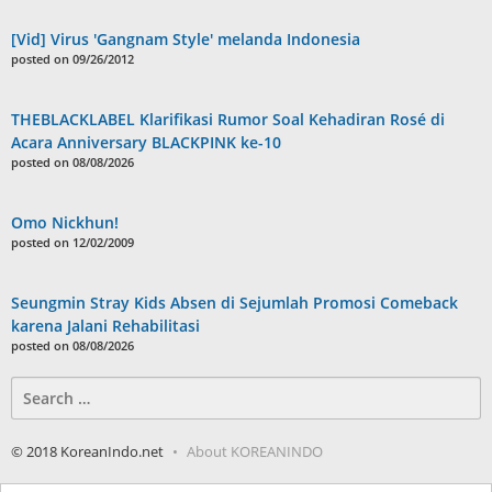
[Vid] Virus 'Gangnam Style' melanda Indonesia
posted on 09/26/2012
THEBLACKLABEL Klarifikasi Rumor Soal Kehadiran Rosé di
Acara Anniversary BLACKPINK ke-10
posted on 08/08/2026
Omo Nickhun!
posted on 12/02/2009
Seungmin Stray Kids Absen di Sejumlah Promosi Comeback
karena Jalani Rehabilitasi
posted on 08/08/2026
Search
for:
© 2018 KoreanIndo.net
About KOREANINDO