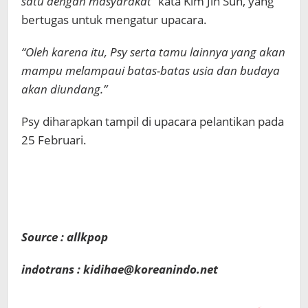
satu dengan masyarakat”
kata Kim Jin Sun, yang
bertugas untuk mengatur upacara.
“Oleh karena itu, Psy serta tamu lainnya yang akan
mampu melampaui batas-batas usia dan budaya
akan diundang.”
Psy diharapkan tampil di upacara pelantikan pada
25 Februari.
Source : allkpop
indotrans : kidihae@koreanindo.net